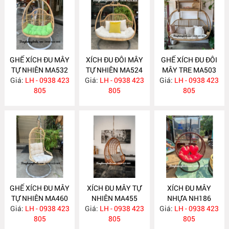
GHẾ XÍCH ĐU MÂY
XÍCH ĐU ĐÔI MÂY
GHẾ XÍCH ĐU ĐÔI
TỰ NHIÊN MA532
TỰ NHIÊN MA524
MÂY TRE MA503
Giá:
LH - 0938 423
Giá:
LH - 0938 423
Giá:
LH - 0938 423
805
805
805
GHẾ XÍCH ĐU MÂY
XÍCH ĐU MÂY TỰ
XÍCH ĐU MÂY
TỰ NHIÊN MA460
NHIÊN MA455
NHỰA NH186
Giá:
LH - 0938 423
Giá:
LH - 0938 423
Giá:
LH - 0938 423
805
805
805