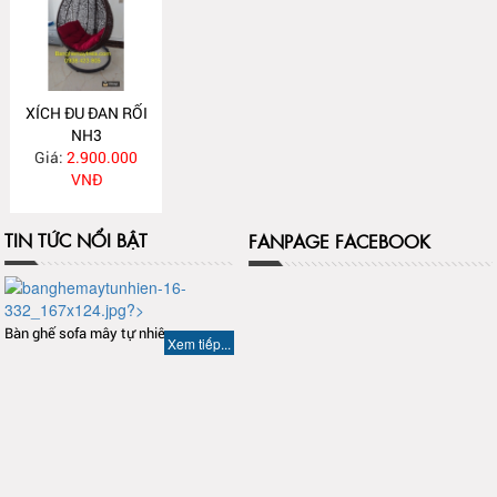
XÍCH ĐU ĐAN RỐI
NH3
Giá:
2.900.000
VNĐ
TIN TỨC NỔI BẬT
FANPAGE FACEBOOK
Bàn ghế sofa mây tự nhiên
Xem tiếp...