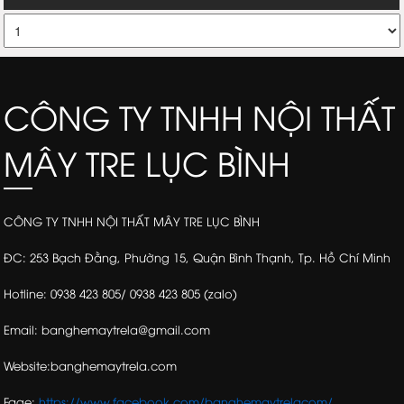
CÔNG TY TNHH NỘI THẤT
MÂY TRE LỤC BÌNH
CÔNG TY TNHH NỘI THẤT MÂY TRE LỤC BÌNH
ĐC: 253 Bạch Đằng, Phường 15, Quận Bình Thạnh, Tp. Hồ Chí Minh
Hotline: 0938 423 805/ 0938 423 805 (zalo)
Email: banghemaytrela@gmail.com
Website:banghemaytrela.com
Fage:
https://www.facebook.com/banghemaytrelacom/