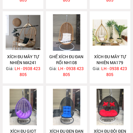
XÍCH ĐU MÂY TỰ
GHẾ XÍCH ĐU ĐAN
XÍCH ĐU MÂY TỰ
NHIÊN MA241
RỐI NH108
NHIÊN MA179
Giá:
LH - 0938 423
Giá:
LH - 0938 423
Giá:
LH - 0938 423
805
805
805
XÍCH ĐU GIỌT
XÍCH ĐU ĐEN ĐAN
XÍCH ĐU ĐÔI ĐEN