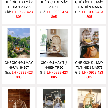
GHẾ XÍCH ĐU MÂY
GHẾ XÍCH ĐU MÂY
GHẾ XÍCH ĐU MÂY
TRE ĐAN MA722
MA693
TỰ NHIÊN MA692
Giá:
LH - 0938 423
Giá:
LH - 0938 423
Giá:
LH - 0938 423
805
805
805
GHẾ XÍCH ĐU MÂY
XÍCH ĐU MÂY TỰ
GHẾ XÍCH ĐU MÂY
NHỰA NH307
NHIÊN TREO
TỰ NHIÊN MA579
Giá:
LH - 0938 423
TRẦN NHÀ MA580
Giá:
LH - 0938 423
Giá:
LH - 0938 423
805
805
805