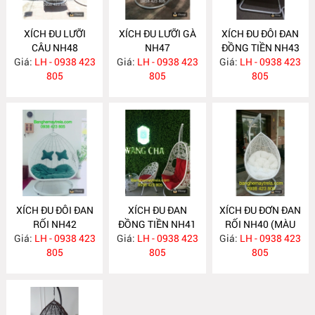
XÍCH ĐU LƯỠI
XÍCH ĐU LƯỠI GÀ
XÍCH ĐU ĐÔI ĐAN
CÂU NH48
NH47
ĐỒNG TIỀN NH43
Giá:
LH - 0938 423
Giá:
LH - 0938 423
Giá:
LH - 0938 423
805
805
805
XÍCH ĐU ĐÔI ĐAN
XÍCH ĐU ĐAN
XÍCH ĐU ĐƠN ĐAN
RỐI NH42
ĐỒNG TIỀN NH41
RỐI NH40 (MÀU
Giá:
LH - 0938 423
Giá:
LH - 0938 423
Giá:
LH - 0938 423
TRẮNG)
805
805
805