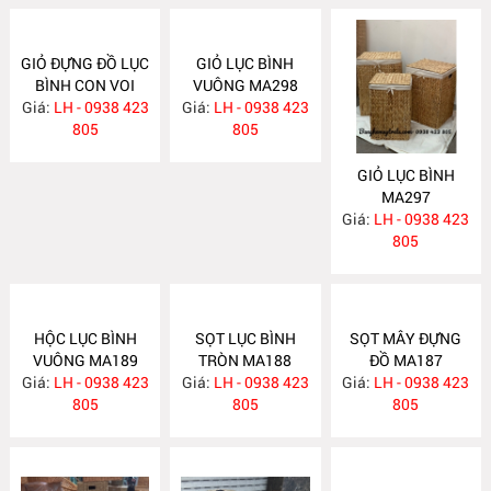
GIỎ ĐỰNG ĐỒ LỤC
GIỎ LỤC BÌNH
BÌNH CON VOI
VUÔNG MA298
Giá:
LH - 0938 423
MA389
Giá:
LH - 0938 423
805
805
GIỎ LỤC BÌNH
MA297
Giá:
LH - 0938 423
805
HỘC LỤC BÌNH
SỌT LỤC BÌNH
SỌT MÂY ĐỰNG
VUÔNG MA189
TRÒN MA188
ĐỒ MA187
Giá:
LH - 0938 423
Giá:
LH - 0938 423
Giá:
LH - 0938 423
805
805
805