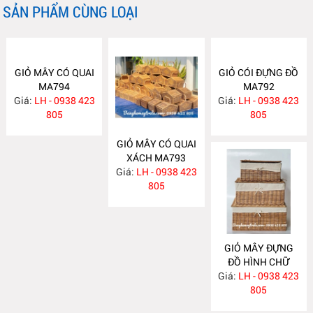
SẢN PHẨM CÙNG LOẠI
GIỎ MÂY CÓ QUAI
GIỎ CÓI ĐỰNG ĐỒ
MA794
MA792
Giá:
LH - 0938 423
Giá:
LH - 0938 423
805
805
GIỎ MÂY CÓ QUAI
XÁCH MA793
Giá:
LH - 0938 423
805
GIỎ MÂY ĐỰNG
ĐỒ HÌNH CHỮ
Giá:
NHẬT MA791
LH - 0938 423
805