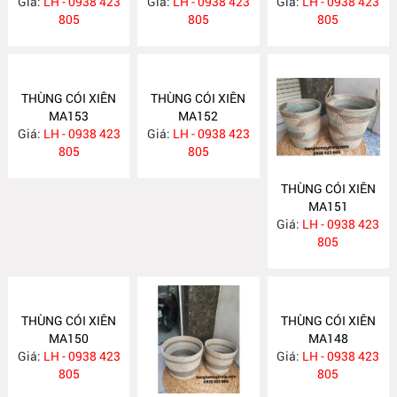
Giá:
LH - 0938 423
Giá:
LH - 0938 423
MA161
Giá:
LH - 0938 423
MA160
805
805
805
THÙNG CÓI XIÊN
THÙNG CÓI XIÊN
MA153
MA152
Giá:
LH - 0938 423
Giá:
LH - 0938 423
805
805
THÙNG CÓI XIÊN
MA151
Giá:
LH - 0938 423
805
THÙNG CÓI XIÊN
THÙNG CÓI XIÊN
MA150
MA148
Giá:
LH - 0938 423
Giá:
LH - 0938 423
805
805