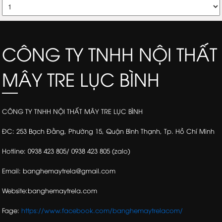
CÔNG TY TNHH NỘI THẤT
MÂY TRE LỤC BÌNH
CÔNG TY TNHH NỘI THẤT MÂY TRE LỤC BÌNH
ĐC: 253 Bạch Đằng, Phường 15, Quận Bình Thạnh, Tp. Hồ Chí Minh
Hotline: 0938 423 805/ 0938 423 805 (zalo)
Email: banghemaytrela@gmail.com
Website:banghemaytrela.com
Fage:
https://www.facebook.com/banghemaytrelacom/