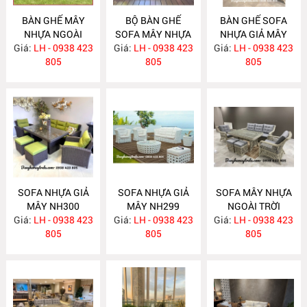
BÀN GHẾ MÂY
BỘ BÀN GHẾ
BÀN GHẾ SOFA
NHỰA NGOÀI
SOFA MÂY NHỰA
NHỰA GIẢ MÂY
Giá:
TRỜI NH303
LH - 0938 423
Giá:
NGOÀI TRỜI
LH - 0938 423
Giá:
LH - 0938 423
NH301
805
NH302
805
805
SOFA NHỰA GIẢ
SOFA NHỰA GIẢ
SOFA MÂY NHỰA
MÂY NH300
MÂY NH299
NGOÀI TRỜI
Giá:
LH - 0938 423
Giá:
LH - 0938 423
Giá:
LH - 0938 423
NH298
805
805
805