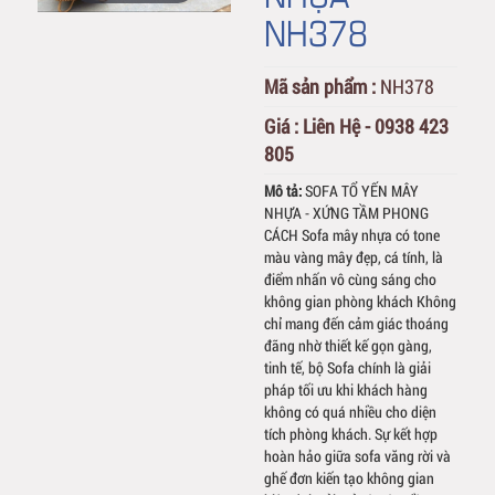
NH378
Mã sản phẩm :
NH378
Giá :
Liên Hệ - 0938 423
805
Mô tả:
SOFA TỔ YẾN MÂY
NHỰA - XỨNG TẦM PHONG
CÁCH Sofa mây nhựa có tone
màu vàng mây đẹp, cá tính, là
điểm nhấn vô cùng sáng cho
không gian phòng khách Không
chỉ mang đến cảm giác thoáng
đãng nhờ thiết kế gọn gàng,
tinh tế, bộ Sofa chính là giải
pháp tối ưu khi khách hàng
không có quá nhiều cho diện
tích phòng khách. Sự kết hợp
hoàn hảo giữa sofa văng rời và
ghế đơn kiến tạo không gian