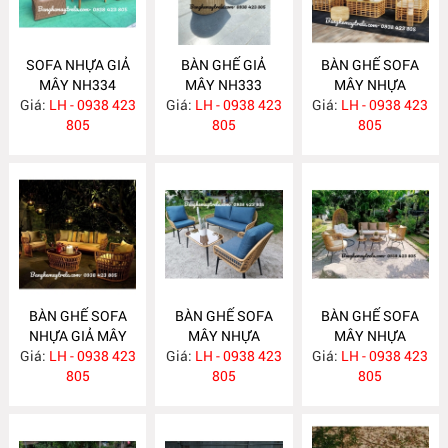
SOFA NHỰA GIẢ
BÀN GHẾ GIẢ
BÀN GHẾ SOFA
MÂY NH334
MÂY NH333
MÂY NHỰA
Giá:
LH - 0938 423
Giá:
LH - 0938 423
Giá:
LH - 0938 423
NH332
805
805
805
BÀN GHẾ SOFA
BÀN GHẾ SOFA
BÀN GHẾ SOFA
NHỰA GIẢ MÂY
MÂY NHỰA
MÂY NHỰA
Giá:
LH - 0938 423
NH331
Giá:
LH - 0938 423
NH330
Giá:
LH - 0938 423
NH329
805
805
805