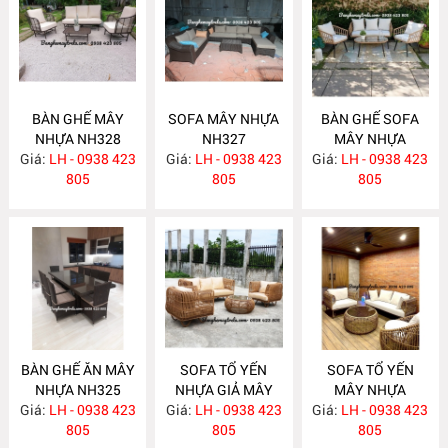
BÀN GHẾ MÂY
SOFA MÂY NHỰA
BÀN GHẾ SOFA
NHỰA NH328
NH327
MÂY NHỰA
Giá:
LH - 0938 423
Giá:
LH - 0938 423
Giá:
LH - 0938 423
NH326
805
805
805
BÀN GHẾ ĂN MÂY
SOFA TỔ YẾN
SOFA TỔ YẾN
NHỰA NH325
NHỰA GIẢ MÂY
MÂY NHỰA
Giá:
LH - 0938 423
Giá:
LH - 0938 423
NH321
Giá:
LH - 0938 423
NH315
805
805
805