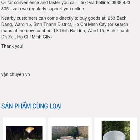
Or for convenience and faster you call - text via hotline: 0938 423
805 - zalo we regularly support you online
Nearby customers can come directly to buy goods at: 253 Bach
Dang, Ward 15, Binh Thanh District, Ho Chi Minh City (or search
maps at the new number: 1S Dinh Bo Linh, Ward 15, Binh Thanh
District, Ho Chi Minh City)
Thank you!
vận chuyển vn
SẢN PHẨM CÙNG LOẠI