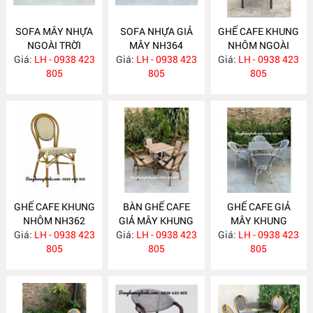
SOFA MÂY NHỰA
SOFA NHỰA GIẢ
GHẾ CAFE KHUNG
NGOÀI TRỜI
MÂY NH364
NHÔM NGOÀI
Giá:
LH - 0938 423
NH365
Giá:
LH - 0938 423
Giá:
TRỜI NH363
LH - 0938 423
805
805
805
GHẾ CAFE KHUNG
BÀN GHẾ CAFE
GHẾ CAFE GIẢ
NHÔM NH362
GIẢ MÂY KHUNG
MÂY KHUNG
Giá:
LH - 0938 423
Giá:
NHÔM NH361
LH - 0938 423
Giá:
NHÔM NH360
LH - 0938 423
805
805
805