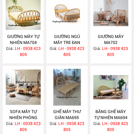
GIƯỜNG MÂY TỰ
GIƯỜNG NGỦ
GIƯỜNG MÂY
NHIÊN MA704
MÂY TRE ĐAN
MA702
Giá:
LH - 0938 423
Giá:
LH - 0938 423
MA703
Giá:
LH - 0938 423
805
805
805
SOFA MÂY TỰ
GHẾ MÂY THƯ
BĂNG GHẾ MÂY
NHIÊN PHÒNG
GIÃN MA695
TỰ NHIÊN MA694
Giá:
KHÁCH MA697
LH - 0938 423
Giá:
LH - 0938 423
Giá:
LH - 0938 423
805
805
805