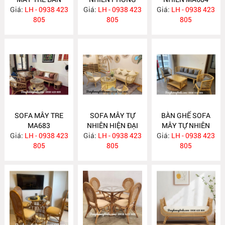
Giá:
LH - 0938 423
MA686
Giá:
KHÁCH MA685
LH - 0938 423
Giá:
LH - 0938 423
805
805
805
SOFA MÂY TRE
SOFA MÂY TỰ
BÀN GHẾ SOFA
MA683
NHIÊN HIỆN ĐẠI
MÂY TỰ NHIÊN
Giá:
LH - 0938 423
Giá:
LH - 0938 423
MA682
Giá:
LH - 0938 423
MA681
805
805
805