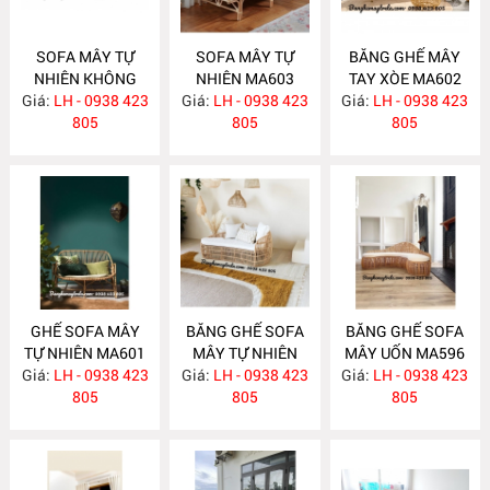
SOFA MÂY TỰ
SOFA MÂY TỰ
BĂNG GHẾ MÂY
NHIÊN KHÔNG
NHIÊN MA603
TAY XÒE MA602
Giá:
TỰA MA604
LH - 0938 423
Giá:
LH - 0938 423
Giá:
LH - 0938 423
805
805
805
GHẾ SOFA MÂY
BĂNG GHẾ SOFA
BĂNG GHẾ SOFA
TỰ NHIÊN MA601
MÂY TỰ NHIÊN
MÂY UỐN MA596
Giá:
LH - 0938 423
Giá:
LH - 0938 423
MA597
Giá:
LH - 0938 423
805
805
805