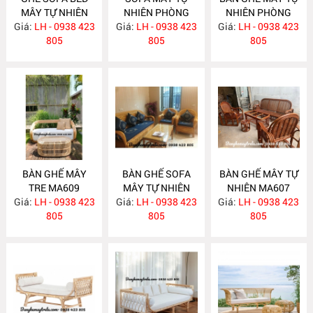
MÂY TỰ NHIÊN
NHIÊN PHÒNG
NHIÊN PHÒNG
Giá:
LH - 0938 423
MA615
Giá:
KHÁCH MA612
LH - 0938 423
Giá:
KHÁCH MA610
LH - 0938 423
805
805
805
BÀN GHẾ MÂY
BÀN GHẾ SOFA
BÀN GHẾ MÂY TỰ
TRE MA609
MÂY TỰ NHIÊN
NHIÊN MA607
Giá:
LH - 0938 423
Giá:
PHÒNG KHÁCH
LH - 0938 423
Giá:
LH - 0938 423
805
MA608
805
805