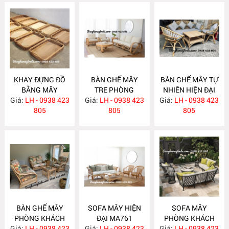
KHAY ĐỰNG ĐỒ
BÀN GHẾ MÂY
BÀN GHẾ MÂY TỰ
BẰNG MÂY
TRE PHÒNG
NHIÊN HIỆN ĐẠI
Giá:
LH - 0938 423
MA769
Giá:
KHÁCH MA764
LH - 0938 423
Giá:
LH - 0938 423
MA763
805
805
805
BÀN GHẾ MÂY
SOFA MÂY HIỆN
SOFA MÂY
PHÒNG KHÁCH
ĐẠI MA761
PHÒNG KHÁCH
Giá:
LH - 0938 423
MA762
Giá:
LH - 0938 423
Giá:
LH - 0938 423
MA760