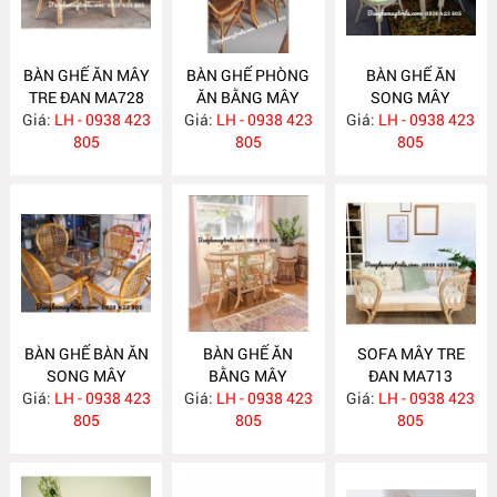
BÀN GHẾ ĂN MÂY
BÀN GHẾ PHÒNG
BÀN GHẾ ĂN
TRE ĐAN MA728
ĂN BẰNG MÂY
SONG MÂY
Giá:
LH - 0938 423
Giá:
LH - 0938 423
MA727
Giá:
LH - 0938 423
MA726
805
805
805
BÀN GHẾ BÀN ĂN
BÀN GHẾ ĂN
SOFA MÂY TRE
SONG MÂY
BẰNG MÂY
ĐAN MA713
Giá:
LH - 0938 423
MA725
Giá:
LH - 0938 423
MA724
Giá:
LH - 0938 423
805
805
805