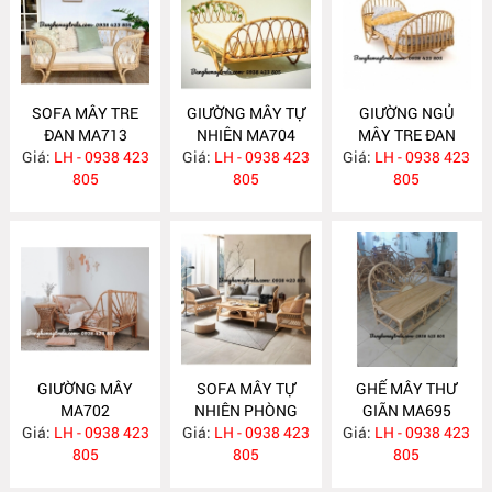
SOFA MÂY TRE
GIƯỜNG MÂY TỰ
GIƯỜNG NGỦ
ĐAN MA713
NHIÊN MA704
MÂY TRE ĐAN
Giá:
LH - 0938 423
Giá:
LH - 0938 423
Giá:
LH - 0938 423
MA703
805
805
805
GIƯỜNG MÂY
SOFA MÂY TỰ
GHẾ MÂY THƯ
MA702
NHIÊN PHÒNG
GIÃN MA695
Giá:
LH - 0938 423
Giá:
KHÁCH MA697
LH - 0938 423
Giá:
LH - 0938 423
805
805
805