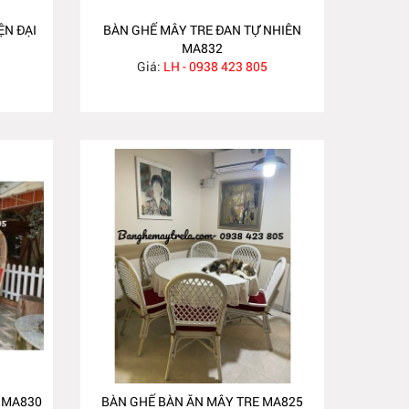
ỆN ĐẠI
BÀN GHẾ MÂY TRE ĐAN TỰ NHIÊN
MA832
Giá:
LH - 0938 423 805
 MA830
BÀN GHẾ BÀN ĂN MÂY TRE MA825