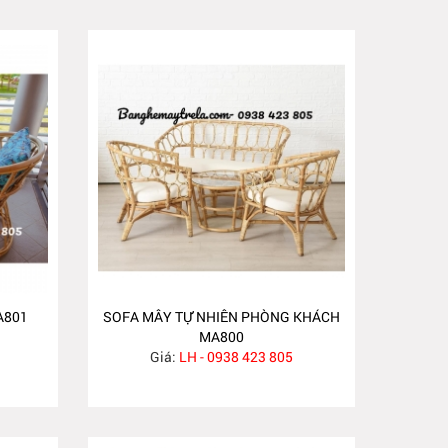
A801
SOFA MÂY TỰ NHIÊN PHÒNG KHÁCH
MA800
Giá:
LH - 0938 423 805