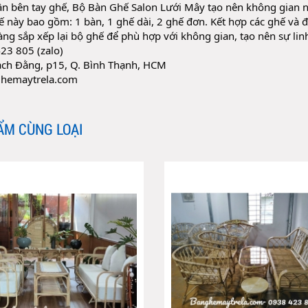
n bên tay ghế, Bộ Bàn Ghế Salon Lưới Mây tạo nên không gian n
 này bao gồm: 1 bàn, 1 ghế dài, 2 ghế đơn. Kết hợp các ghế và đ
dàng sắp xếp lại bộ ghế để phù hợp với không gian, tạo nên sự linh
23 805 (zalo)
ạch Đằng, p15, Q. Bình Thạnh, HCM
hemaytrela.com
ẨM CÙNG LOẠI