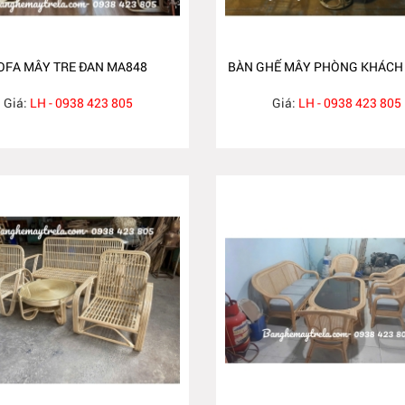
OFA MÂY TRE ĐAN MA848
BÀN GHẾ MÂY PHÒNG KHÁCH
Giá:
LH - 0938 423 805
Giá:
LH - 0938 423 805