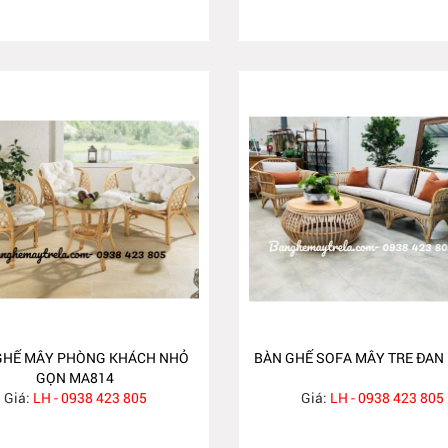
GHẾ MÂY PHÒNG KHÁCH NHỎ
BÀN GHẾ SOFA MÂY TRE ĐAN
GỌN MA814
Giá:
LH - 0938 423 805
Giá:
LH - 0938 423 805