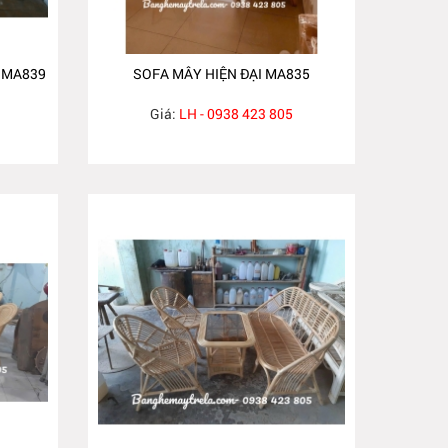
 MA839
SOFA MÂY HIỆN ĐẠI MA835
Giá:
LH - 0938 423 805