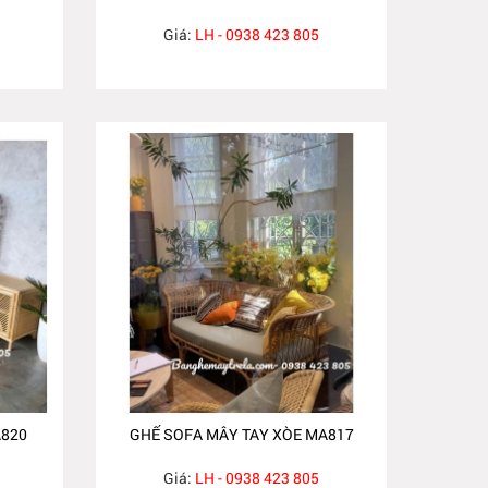
Giá:
LH - 0938 423 805
A820
GHẾ SOFA MÂY TAY XÒE MA817
Giá:
LH - 0938 423 805