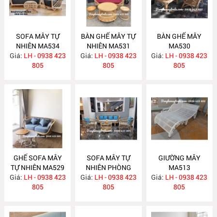
SOFA MÂY TỰ
BÀN GHẾ MÂY TỰ
BÀN GHẾ MÂY
NHIÊN MA534
NHIÊN MA531
MA530
Giá:
LH - 0938 423
Giá:
LH - 0938 423
Giá:
LH - 0938 423
805
805
805
GHẾ SOFA MÂY
SOFA MÂY TỰ
GIƯỜNG MÂY
TỰ NHIÊN MA529
NHIÊN PHÒNG
MA513
Giá:
LH - 0938 423
Giá:
KHÁCH KIỂU HIỆN
LH - 0938 423
Giá:
LH - 0938 423
805
ĐẠI MA523
805
805