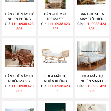
BÀN GHẾ MÂY TỰ
BÀN GHẾ MÂY
BÀN GHẾ SOFA
NHIÊN PHÒNG
TRE MA609
MÂY TỰ NHIÊN
Giá:
KHÁCH MA610
LH - 0938 423
Giá:
LH - 0938 423
Giá:
PHÒNG KHÁCH
LH - 0938 423
805
805
MA608
805
BÀN GHẾ MÂY TỰ
SOFA MÂY TỰ
SOFA MÂY TỰ
NHIÊN MA607
NHIÊN KHÔNG
NHIÊN MA603
Giá:
LH - 0938 423
Giá:
TỰA MA604
LH - 0938 423
Giá:
LH - 0938 423
805
805
805