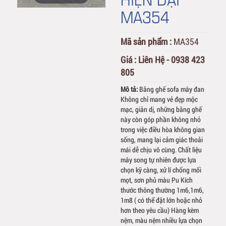
MA354
Mã sản phẩm :
MA354
Giá :
Liên Hệ - 0938 423
805
Mô tả:
Băng ghế sofa mây đan
Không chỉ mang vẻ đẹp mộc
mạc, giản dị, những băng ghế
này còn góp phần không nhỏ
trong việc điều hòa không gian
sống, mang lại cảm giác thoải
mái dễ chịu vô cùng. Chất liệu
mây song tự nhiên được lựa
chọn kỹ càng, xử lí chống mối
mọt, sơn phủ màu Pu Kích
thước thông thường 1m6,1m6,
1m8 ( có thể đặt lớn hoặc nhỏ
hơn theo yêu cầu) Hàng kèm
nệm, màu nệm nhiều lựa chọn