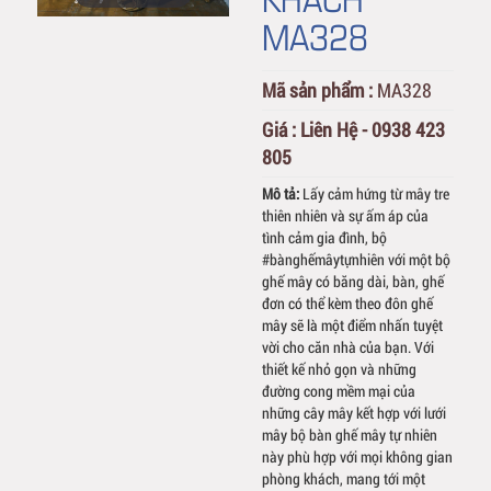
MA328
Mã sản phẩm :
MA328
Giá :
Liên Hệ - 0938 423
805
Mô tả:
Lấy cảm hứng từ mây tre
thiên nhiên và sự ấm áp của
tình cảm gia đình, bộ
#bànghếmâytựnhiên với một bộ
ghế mây có băng dài, bàn, ghế
đơn có thể kèm theo đôn ghế
mây sẽ là một điểm nhấn tuyệt
vời cho căn nhà của bạn. Với
thiết kế nhỏ gọn và những
đường cong mềm mại của
những cây mây kết hợp với lưới
mây bộ bàn ghế mây tự nhiên
này phù hợp với mọi không gian
phòng khách, mang tới một