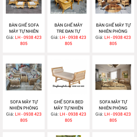
BÀN GHẾ SOFA
BÀN GHẾ MÂY
BÀN GHẾ MÂY TỰ
MÂY TỰ NHIÊN
TRE ĐAN TỰ
NHIÊN PHÒNG
Giá:
PHÒNG KHÁCH
LH - 0938 423
Giá:
NHIÊN MA622
LH - 0938 423
Giá:
KHÁCH LƯỚI MẮT
LH - 0938 423
MA624
805
805
CÁO MA621
805
SOFA MÂY TỰ
GHẾ SOFA BED
SOFA MÂY TỰ
NHIÊN PHÒNG
MÂY TỰ NHIÊN
NHIÊN PHÒNG
Giá:
KHÁCH MA620
LH - 0938 423
Giá:
LH - 0938 423
MA615
Giá:
KHÁCH MA612
LH - 0938 423
805
805
805