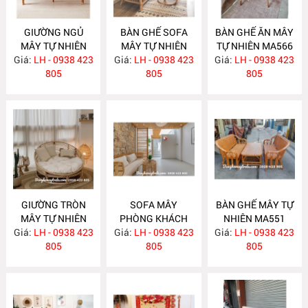
GIƯỜNG NGỦ
BÀN GHẾ SOFA
BÀN GHẾ ĂN MÂY
MÂY TỰ NHIÊN
MÂY TỰ NHIÊN
TỰ NHIÊN MA566
Giá:
LH - 0938 423
MA583
Giá:
LH - 0938 423
MA568
Giá:
LH - 0938 423
805
805
805
GIƯỜNG TRÒN
SOFA MÂY
BÀN GHẾ MÂY TỰ
MÂY TỰ NHIÊN
PHÒNG KHÁCH
NHIÊN MA551
Giá:
LH - 0938 423
MA563
Giá:
LH - 0938 423
MA557
Giá:
LH - 0938 423
805
805
805