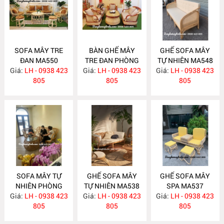
SOFA MÂY TRE
BÀN GHẾ MÂY
GHẾ SOFA MÂY
ĐAN MA550
TRE ĐAN PHÒNG
TỰ NHIÊN MA548
Giá:
LH - 0938 423
Giá:
KHÁCH MA549
LH - 0938 423
Giá:
LH - 0938 423
805
805
805
SOFA MÂY TỰ
GHẾ SOFA MÂY
GHẾ SOFA MÂY
NHIÊN PHÒNG
TỰ NHIÊN MA538
SPA MA537
Giá:
KHÁCH MA547
LH - 0938 423
Giá:
LH - 0938 423
Giá:
LH - 0938 423
805
805
805