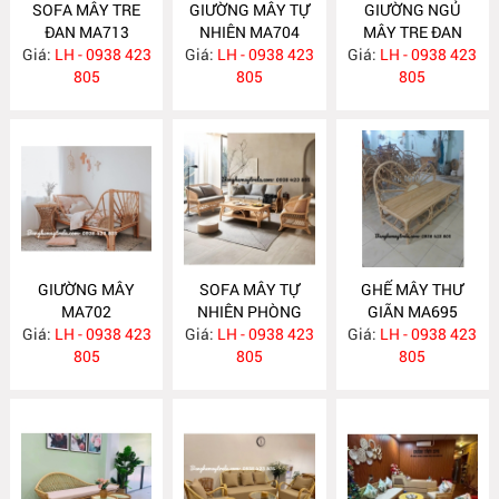
SOFA MÂY TRE
GIƯỜNG MÂY TỰ
GIƯỜNG NGỦ
ĐAN MA713
NHIÊN MA704
MÂY TRE ĐAN
Giá:
LH - 0938 423
Giá:
LH - 0938 423
Giá:
LH - 0938 423
MA703
805
805
805
GIƯỜNG MÂY
SOFA MÂY TỰ
GHẾ MÂY THƯ
MA702
NHIÊN PHÒNG
GIÃN MA695
Giá:
LH - 0938 423
Giá:
KHÁCH MA697
LH - 0938 423
Giá:
LH - 0938 423
805
805
805