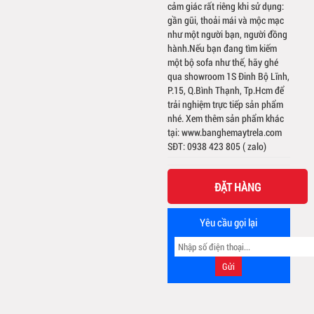
cảm giác rất riêng khi sử dụng:
gần gũi, thoải mái và mộc mạc
như một người bạn, người đồng
hành.Nếu bạn đang tìm kiếm
một bộ sofa như thế, hãy ghé
qua showroom 1S Đinh Bộ Lĩnh,
P.15, Q.Bình Thạnh, Tp.Hcm để
trải nghiệm trực tiếp sản phẩm
nhé. Xem thêm sản phẩm khác
tại: www.banghemaytrela.com
SĐT: 0938 423 805 ( zalo)
ĐẶT HÀNG
Yêu cầu gọi lại