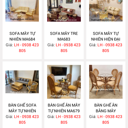
SOFA MÂY TỰ
SOFA MÂY TRE
SOFA MÂY TỰ
NHIÊN MA684
MA683
NHIÊN HIỆN ĐẠI
Giá:
LH - 0938 423
Giá:
LH - 0938 423
Giá:
LH - 0938 423
MA682
805
805
805
BÀN GHẾ SOFA
BÀN GHẾ ĂN MÂY
BÀN GHẾ ĂN
MÂY TỰ NHIÊN
TỰ NHIÊN MA679
BẰNG MÂY
Giá:
LH - 0938 423
MA681
Giá:
LH - 0938 423
Giá:
LH - 0938 423
MA678
805
805
805