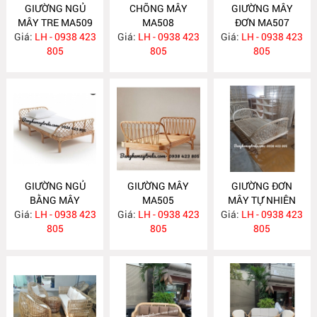
GIƯỜNG NGỦ
CHÕNG MÂY
GIƯỜNG MÂY
MÂY TRE MA509
MA508
ĐƠN MA507
Giá:
LH - 0938 423
Giá:
LH - 0938 423
Giá:
LH - 0938 423
805
805
805
GIƯỜNG NGỦ
GIƯỜNG MÂY
GIƯỜNG ĐƠN
BẰNG MÂY
MA505
MÂY TỰ NHIÊN
Giá:
LH - 0938 423
MA506
Giá:
LH - 0938 423
Giá:
LH - 0938 423
MA504
805
805
805