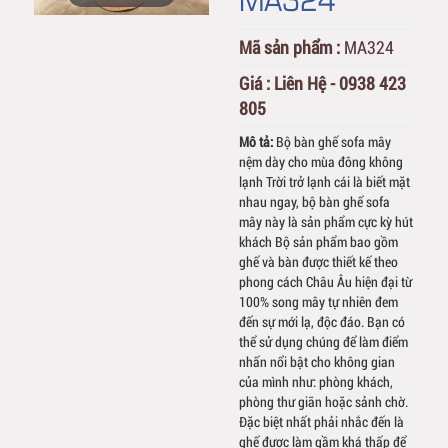
Mã sản phẩm :
MA324
Giá :
Liên Hệ - 0938 423
805
Mô tả:
Bộ bàn ghế sofa mây
nệm dày cho mùa đông không
lạnh ️Trời trở lạnh cái là biết mặt
nhau ngay, bộ bàn ghế sofa
mây này là sản phẩm cực kỳ hút
khách Bộ sản phẩm bao gồm
ghế và bàn được thiết kế theo
phong cách Châu Âu hiện đại từ
100% song mây tự nhiên đem
đến sự mới lạ, độc đáo. Bạn có
thể sử dụng chúng để làm điểm
nhấn nổi bật cho không gian
của mình như: phòng khách,
phòng thư giãn hoặc sảnh chờ.
Đặc biệt nhất phải nhắc đến là
ghế được làm gầm khá thấp để