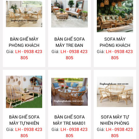
BÀN GHẾ MÂY
BÀN GHẾ SOFA
SOFA MÂY
PHÒNG KHÁCH
MÂY TRE ĐAN
PHÒNG KHÁCH
Giá:
NHỎ GỌN MA814
LH - 0938 423
Giá:
LH - 0938 423
MA813
Giá:
LH - 0938 423
MA812
805
805
805
BÀN GHẾ SOFA
BÀN GHẾ SOFA
SOFA MÂY TỰ
MÂY TỰ NHIÊN
MÂY TRE MA801
NHIÊN PHÒNG
Giá:
PHÒNG KHÁCH
LH - 0938 423
Giá:
LH - 0938 423
Giá:
KHÁCH MA800
LH - 0938 423
MA811
805
805
805