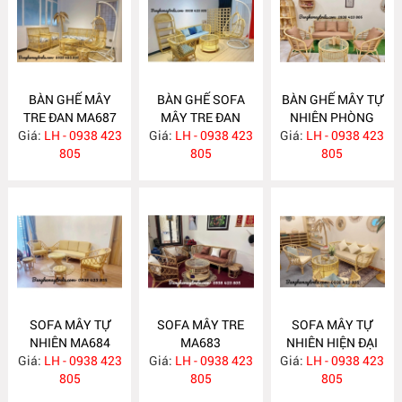
BÀN GHẾ MÂY
BÀN GHẾ SOFA
BÀN GHẾ MÂY TỰ
TRE ĐAN MA687
MÂY TRE ĐAN
NHIÊN PHÒNG
Giá:
LH - 0938 423
Giá:
LH - 0938 423
MA686
Giá:
KHÁCH MA685
LH - 0938 423
805
805
805
SOFA MÂY TỰ
SOFA MÂY TRE
SOFA MÂY TỰ
NHIÊN MA684
MA683
NHIÊN HIỆN ĐẠI
Giá:
LH - 0938 423
Giá:
LH - 0938 423
Giá:
LH - 0938 423
MA682
805
805
805