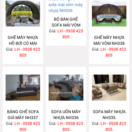
BỘ BÀN GHẾ
SOFA MÁI VÒM
Giá:
MÂY NHỰA
LH - 0938 423
NH339
805
GHẾ MÂY NHỰA
GHẾ MÂY NHỰA
HỒ BƠI CÓ MÁI
MÁI VÒM NH338
Giá:
LH - 0938 423
NH340
Giá:
LH - 0938 423
805
805
BĂNG GHẾ SOFA
SOFA UỐN MÂY
SOFA MÂY NHỰA
GIẢ MÂY NH337
NHỰA NH336
NH335
Giá:
LH - 0938 423
Giá:
LH - 0938 423
Giá:
LH - 0938 423
805
805
805