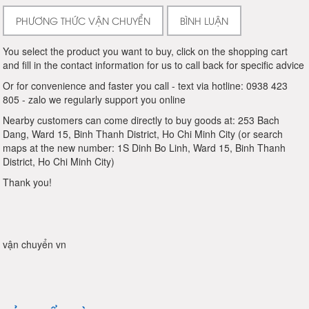
PHƯƠNG THỨC VẬN CHUYỂN
BÌNH LUẬN
You select the product you want to buy, click on the shopping cart
and fill in the contact information for us to call back for specific advice
Or for convenience and faster you call - text via hotline: 0938 423
805 - zalo we regularly support you online
Nearby customers can come directly to buy goods at: 253 Bach
Dang, Ward 15, Binh Thanh District, Ho Chi Minh City (or search
maps at the new number: 1S Dinh Bo Linh, Ward 15, Binh Thanh
District, Ho Chi Minh City)
Thank you!
vận chuyển vn