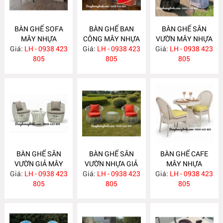
BÀN GHẾ SOFA
BÀN GHẾ BAN
BÀN GHẾ SÂN
MÂY NHỰA
CÔNG MÂY NHỰA
VƯỜN MÂY NHỰA
Giá:
NGOÀI TRỜI
LH - 0938 423
Giá:
GIÁ RẺ NH281
LH - 0938 423
Giá:
LH - 0938 423
NH280
NH282
805
805
805
BÀN GHẾ SÂN
BÀN GHẾ SÂN
BÀN GHẾ CAFE
VƯỜN GIẢ MÂY
VƯỜN NHỰA GIẢ
MÂY NHỰA
Giá:
LH - 0938 423
NH279
Giá:
MÂY NH278
LH - 0938 423
Giá:
LH - 0938 423
NH277
805
805
805