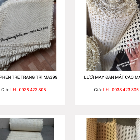
PHÊN TRE TRANG TRÍ MA399
LƯỚI MÂY ĐAN MẮT CÁO M
Giá:
LH - 0938 423 805
Giá:
LH - 0938 423 805