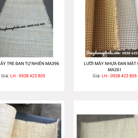
ÂY TRE ĐAN TỰ NHIÊN MA396
LƯỚI MÂY NHỰA ĐAN MẮT
MA261
Giá:
LH - 0938 423 805
Giá:
LH - 0938 423 805