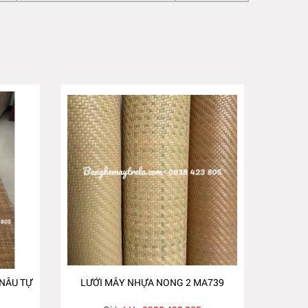
NÂU TỰ
LƯỚI MÂY NHỰA NONG 2 MA739