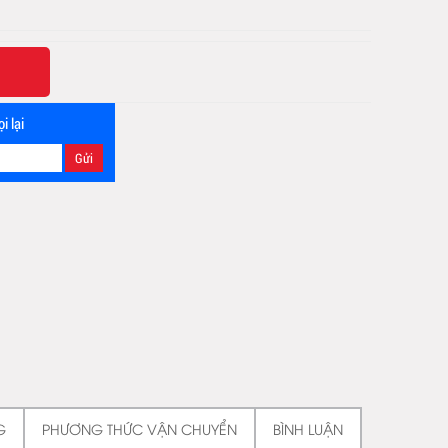
i lại
G
PHƯƠNG THỨC VẬN CHUYỂN
BÌNH LUẬN