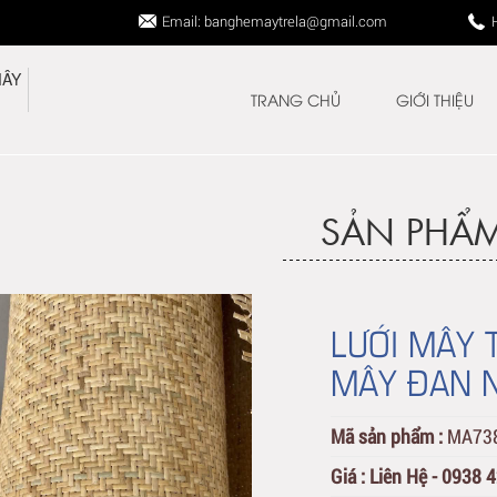
Email: banghemaytrela@gmail.com
TRANG CHỦ
GIỚI THIỆU
SẢN PHẨ
LƯỚI MÂY 
MÂY ĐAN 
Mã sản phẩm :
MA73
Giá :
Liên Hệ - 0938 