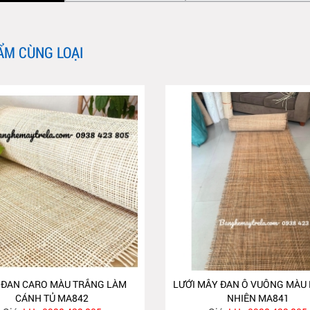
ẨM CÙNG LOẠI
 ĐAN CARO MÀU TRẮNG LÀM
LƯỚI MÂY ĐAN Ô VUÔNG MÀU 
CÁNH TỦ MA842
NHIÊN MA841