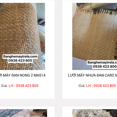
ỚI MÂY ĐAN NONG 2 MA514
LƯỚI MÂY NHỰA ĐAN CARO 
Giá:
LH - 0938 423 805
Giá:
LH - 0938 423 805