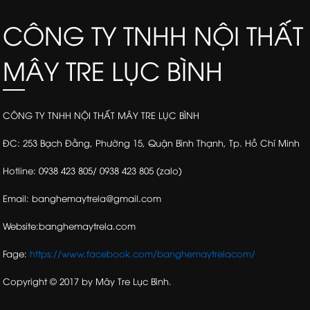
CÔNG TY TNHH NỘI THẤT
MÂY TRE LỤC BÌNH
CÔNG TY TNHH NỘI THẤT MÂY TRE LỤC BÌNH
ĐC: 253 Bạch Đằng, Phường 15, Quận Bình Thạnh, Tp. Hồ Chí Minh
Hotline: 0938 423 805/ 0938 423 805 (zalo)
Email: banghemaytrela@gmail.com
Website:banghemaytrela.com
Fage:
https://www.facebook.com/banghemaytrelacom/
Copyright © 2017 by Mây Tre Lục Bình.