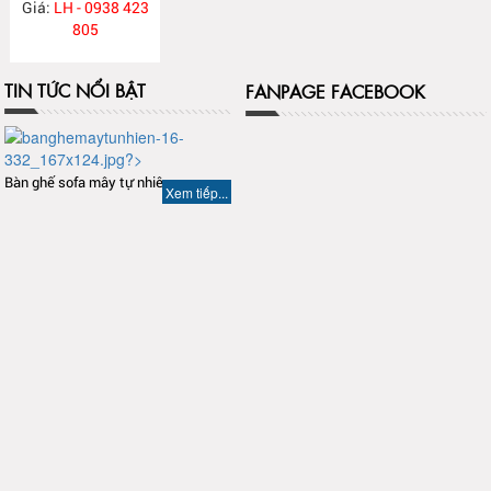
Giá:
LH - 0938 423
805
TIN TỨC NỔI BẬT
FANPAGE FACEBOOK
Bàn ghế sofa mây tự nhiên
Xem tiếp...