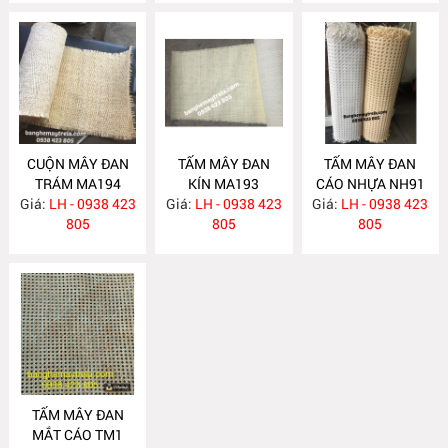
CUỘN MÂY ĐAN
TẤM MÂY ĐAN
TẤM MÂY ĐAN
TRÁM MA194
KÍN MA193
CÁO NHỰA NH91
Giá:
LH - 0938 423
Giá:
LH - 0938 423
Giá:
LH - 0938 423
805
805
805
TẤM MÂY ĐAN
MẮT CÁO TM1