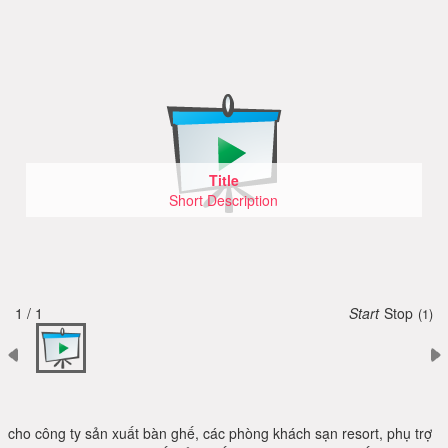
Title
Short Description
1 / 1
Start
Stop
(1)
cho công ty sản xuất bàn ghế, các phòng khách sạn resort, phụ trợ