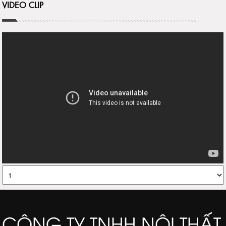
VIDEO CLIP
CÔNG TY TNHH NỘI THẤT