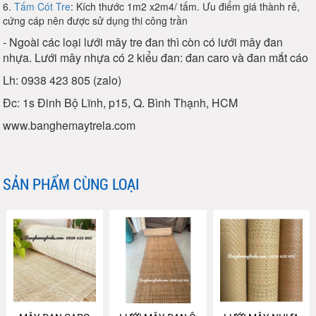
6.
Tấm Cót Tre
: Kích thước 1m2 x2m4/ tấm. Ưu điểm giá thành rẻ,
cứng cáp nên được sử dụng thi công trần
- Ngoài các loại lưới mây tre đan thì còn có lưới mây đan
nhựa. Lưới mây nhựa có 2 kiểu đan: đan caro và đan mắt cáo
Lh: 0938 423 805 (zalo)
Đc: 1s Đinh Bộ Lĩnh, p15, Q. Bình Thạnh, HCM
www.banghemaytrela.com
SẢN PHẨM CÙNG LOẠI