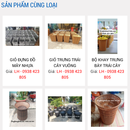
SẢN PHẨM CÙNG LOẠI
GIỎ ĐỰNG ĐỒ
GIỎ TRƯNG TRÁI
BỘ KHAY TRƯNG
MÂY NHỰA
CÂY VUÔNG
BÀY TRÁI CÂY
Giá:
LH - 0938 423
NH405
Giá:
LH - 0938 423
NH400
Giá:
HOA QUẢ NH399
LH - 0938 423
805
805
805