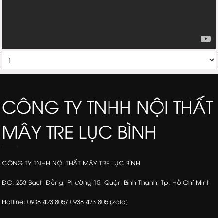
CÔNG TY TNHH NỘI THẤT
MÂY TRE LỤC BÌNH
CÔNG TY TNHH NỘI THẤT MÂY TRE LỤC BÌNH
ĐC: 253 Bạch Đằng, Phường 15, Quận Bình Thạnh, Tp. Hồ Chí Minh
Hotline: 0938 423 805/ 0938 423 805 (zalo)