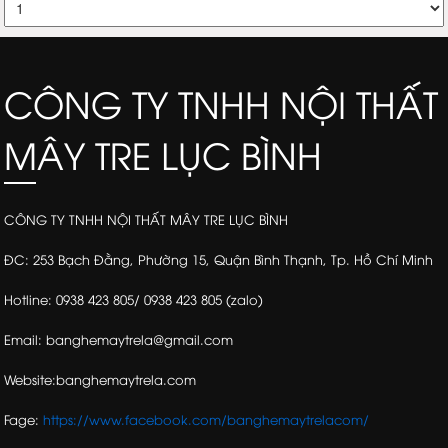
CÔNG TY TNHH NỘI THẤT
MÂY TRE LỤC BÌNH
CÔNG TY TNHH NỘI THẤT MÂY TRE LỤC BÌNH
ĐC: 253 Bạch Đằng, Phường 15, Quận Bình Thạnh, Tp. Hồ Chí Minh
Hotline: 0938 423 805/ 0938 423 805 (zalo)
Email: banghemaytrela@gmail.com
Website:banghemaytrela.com
Fage:
https://www.facebook.com/banghemaytrelacom/