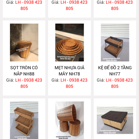
Giá:
LH - 0938 423
NH103
Giá:
LH - 0938 423
Giá:
LH - 0938 423
NH89
805
805
805
SỌT TRÒN CÓ
MẸT NHỰA GIẢ
KỆ ĐỂ ĐỒ 2 TẦNG
NẮP NH88
MÂY NH78
NH77
Giá:
LH - 0938 423
Giá:
LH - 0938 423
Giá:
LH - 0938 423
805
805
805