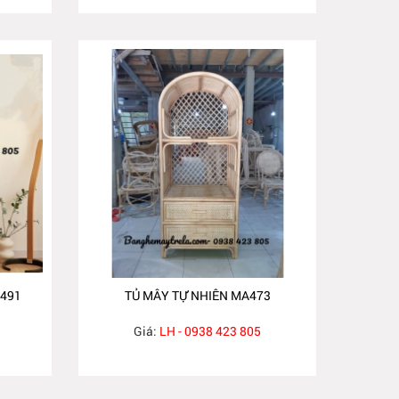
A491
TỦ MÂY TỰ NHIÊN MA473
Giá:
LH - 0938 423 805