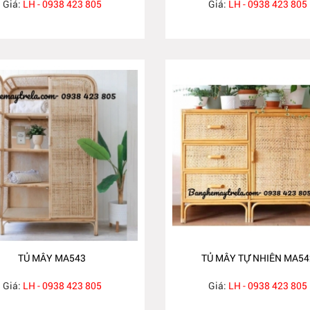
Giá:
LH - 0938 423 805
Giá:
LH - 0938 423 805
TỦ MÂY MA543
TỦ MÂY TỰ NHIÊN MA54
Giá:
LH - 0938 423 805
Giá:
LH - 0938 423 805