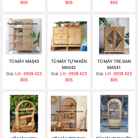
805
805
805
TỦ MÂY MA543
TỦ MÂY TỰ NHIÊN
TỦ MÂY TRE ĐAN
MA542
MA541
Giá:
LH - 0938 423
Giá:
LH - 0938 423
Giá:
LH - 0938 423
805
805
805