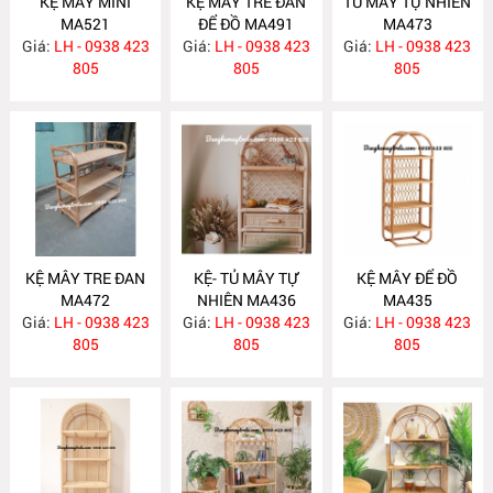
KỆ MÂY MINI
KỆ MÂY TRE ĐAN
TỦ MÂY TỰ NHIÊN
MA521
ĐỂ ĐỒ MA491
MA473
Giá:
LH - 0938 423
Giá:
LH - 0938 423
Giá:
LH - 0938 423
805
805
805
KỆ MÂY TRE ĐAN
KỆ- TỦ MÂY TỰ
KỆ MÂY ĐỂ ĐỒ
MA472
NHIÊN MA436
MA435
Giá:
LH - 0938 423
Giá:
LH - 0938 423
Giá:
LH - 0938 423
805
805
805