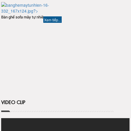
Bàn ghế sofa mây tự nhiên
Xem tiếp...
VIDEO CLIP