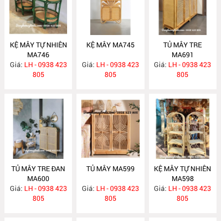
KỆ MÂY TỰ NHIÊN
KỆ MÂY MA745
TỦ MÂY TRE
MA746
MA691
Giá:
LH - 0938 423
Giá:
LH - 0938 423
Giá:
LH - 0938 423
805
805
805
TỦ MÂY TRE ĐAN
TỦ MÂY MA599
KỆ MÂY TỰ NHIÊN
MA600
MA598
Giá:
LH - 0938 423
Giá:
LH - 0938 423
Giá:
LH - 0938 423
805
805
805