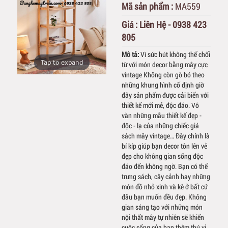
Mã sản phẩm :
MA559
Giá :
Liên Hệ - 0938 423
805
Mô tả:
Vì sức hút không thể chối
Tap to expand
từ với món decor bằng mây cực
vintage Không còn gò bó theo
những khung hình cố định giờ
đây sản phẩm được cải biến với
thiết kế mới mẻ, độc đáo. Vô
vàn những mẫu thiết kế đẹp -
độc - lạ của những chiếc giá
sách mây vintage… Đây chính là
bí kíp giúp bạn decor tôn lên vẻ
đẹp cho không gian sống độc
đáo đến không ngờ. Bạn có thể
trưng sách, cây cảnh hay những
món đồ nhỏ xinh và kê ở bất cứ
đâu bạn muốn đều đẹp. Không
gian sáng tạo với những món
nội thất mây tự nhiên sẽ khiến
cuộc sống của bạn thêm thú vị