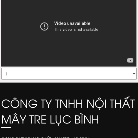
CÔNG TY TNHH NỘI THẤT
MÂY TRE LỤC BÌNH