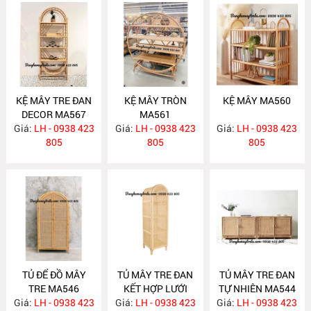
KỆ MÂY TRE ĐAN
KỆ MÂY TRÒN
KỆ MÂY MA560
DECOR MA567
MA561
Giá:
LH - 0938 423
Giá:
LH - 0938 423
Giá:
LH - 0938 423
805
805
805
TỦ ĐỂ ĐỒ MÂY
TỦ MÂY TRE ĐAN
TỦ MÂY TRE ĐAN
TRE MA546
KẾT HỢP LƯỚI
TỰ NHIÊN MA544
Giá:
LH - 0938 423
Giá:
MÂY MA545
LH - 0938 423
Giá:
LH - 0938 423