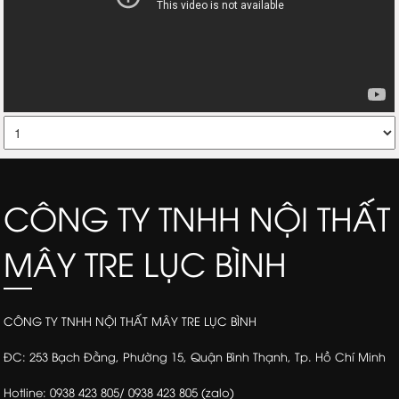
CÔNG TY TNHH NỘI THẤT
MÂY TRE LỤC BÌNH
CÔNG TY TNHH NỘI THẤT MÂY TRE LỤC BÌNH
ĐC: 253 Bạch Đằng, Phường 15, Quận Bình Thạnh, Tp. Hồ Chí Minh
Hotline: 0938 423 805/ 0938 423 805 (zalo)