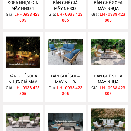
SOFA NHỰA GIẢ
BÀN GHẾ GIẢ
BÀN GHẾ SOFA
MÂY NH334
MÂY NH333
MÂY NHỰA
Giá:
LH - 0938 423
Giá:
LH - 0938 423
Giá:
LH - 0938 423
NH332
805
805
805
BÀN GHẾ SOFA
BÀN GHẾ SOFA
BÀN GHẾ SOFA
NHỰA GIẢ MÂY
MÂY NHỰA
MÂY NHỰA
Giá:
LH - 0938 423
NH331
Giá:
LH - 0938 423
NH330
Giá:
LH - 0938 423
NH329
805
805
805