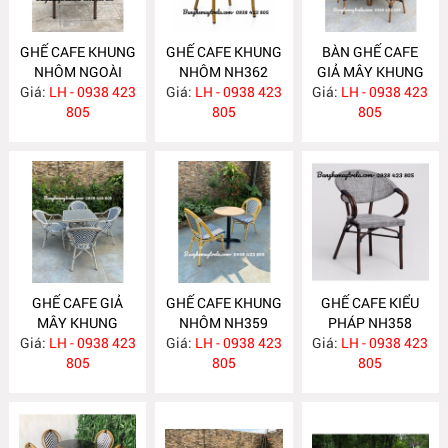
GHẾ CAFE KHUNG
GHẾ CAFE KHUNG
BÀN GHẾ CAFE
NHÔM NGOÀI
NHÔM NH362
GIẢ MÂY KHUNG
Giá:
TRỜI NH363
LH - 0938 423
Giá:
LH - 0938 423
Giá:
NHÔM NH361
LH - 0938 423
805
805
805
GHẾ CAFE GIẢ
GHẾ CAFE KHUNG
GHẾ CAFE KIỂU
MÂY KHUNG
NHÔM NH359
PHÁP NH358
Giá:
NHÔM NH360
LH - 0938 423
Giá:
LH - 0938 423
Giá:
LH - 0938 423
805
805
805