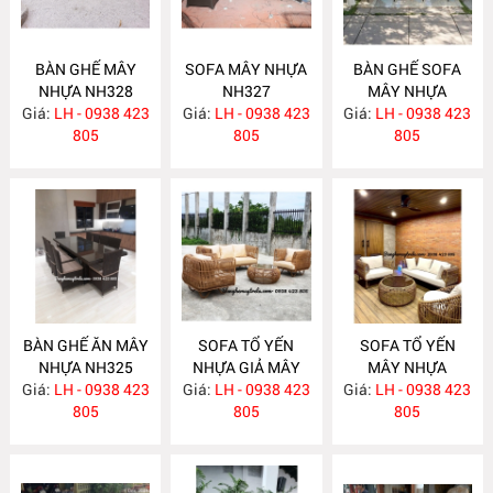
BÀN GHẾ MÂY
SOFA MÂY NHỰA
BÀN GHẾ SOFA
NHỰA NH328
NH327
MÂY NHỰA
Giá:
LH - 0938 423
Giá:
LH - 0938 423
Giá:
LH - 0938 423
NH326
805
805
805
BÀN GHẾ ĂN MÂY
SOFA TỔ YẾN
SOFA TỔ YẾN
NHỰA NH325
NHỰA GIẢ MÂY
MÂY NHỰA
Giá:
LH - 0938 423
Giá:
LH - 0938 423
NH321
Giá:
LH - 0938 423
NH315
805
805
805