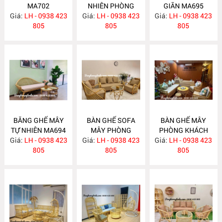
MA702
NHIÊN PHÒNG
GIÃN MA695
Giá:
LH - 0938 423
Giá:
KHÁCH MA697
LH - 0938 423
Giá:
LH - 0938 423
805
805
805
BĂNG GHẾ MÂY
BÀN GHẾ SOFA
BÀN GHẾ MÂY
TỰ NHIÊN MA694
MÂY PHÒNG
PHÒNG KHÁCH
Giá:
LH - 0938 423
Giá:
KHÁCH MA689
LH - 0938 423
Giá:
LH - 0938 423
MA688
805
805
805