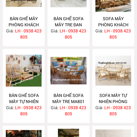
BÀN GHẾ MÂY
BÀN GHẾ SOFA
SOFA MÂY
PHÒNG KHÁCH
MÂY TRE ĐAN
PHÒNG KHÁCH
Giá:
NHỎ GỌN MA814
LH - 0938 423
Giá:
LH - 0938 423
MA813
Giá:
LH - 0938 423
MA812
805
805
805
BÀN GHẾ SOFA
BÀN GHẾ SOFA
SOFA MÂY TỰ
MÂY TỰ NHIÊN
MÂY TRE MA801
NHIÊN PHÒNG
Giá:
PHÒNG KHÁCH
LH - 0938 423
Giá:
LH - 0938 423
Giá:
KHÁCH MA800
LH - 0938 423
MA811
805
805
805