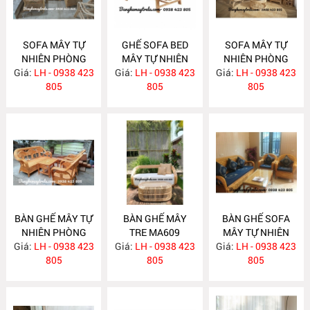
SOFA MÂY TỰ
GHẾ SOFA BED
SOFA MÂY TỰ
NHIÊN PHÒNG
MÂY TỰ NHIÊN
NHIÊN PHÒNG
Giá:
KHÁCH MA620
LH - 0938 423
Giá:
LH - 0938 423
MA615
Giá:
KHÁCH MA612
LH - 0938 423
805
805
805
BÀN GHẾ MÂY TỰ
BÀN GHẾ MÂY
BÀN GHẾ SOFA
NHIÊN PHÒNG
TRE MA609
MÂY TỰ NHIÊN
Giá:
KHÁCH MA610
LH - 0938 423
Giá:
LH - 0938 423
Giá:
PHÒNG KHÁCH
LH - 0938 423
805
805
MA608
805