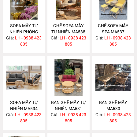
SOFA MÂY TỰ
GHẾ SOFA MÂY
GHẾ SOFA MÂY
NHIÊN PHÒNG
TỰ NHIÊN MA538
SPA MA537
Giá:
KHÁCH MA547
LH - 0938 423
Giá:
LH - 0938 423
Giá:
LH - 0938 423
805
805
805
SOFA MÂY TỰ
BÀN GHẾ MÂY TỰ
BÀN GHẾ MÂY
NHIÊN MA534
NHIÊN MA531
MA530
Giá:
LH - 0938 423
Giá:
LH - 0938 423
Giá:
LH - 0938 423
805
805
805