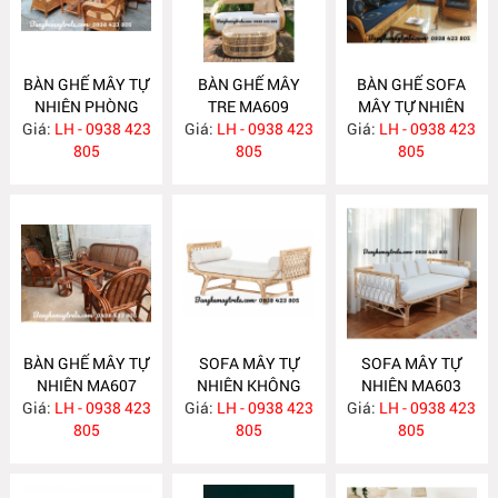
BÀN GHẾ MÂY TỰ
BÀN GHẾ MÂY
BÀN GHẾ SOFA
NHIÊN PHÒNG
TRE MA609
MÂY TỰ NHIÊN
Giá:
KHÁCH MA610
LH - 0938 423
Giá:
LH - 0938 423
Giá:
PHÒNG KHÁCH
LH - 0938 423
805
805
MA608
805
BÀN GHẾ MÂY TỰ
SOFA MÂY TỰ
SOFA MÂY TỰ
NHIÊN MA607
NHIÊN KHÔNG
NHIÊN MA603
Giá:
LH - 0938 423
Giá:
TỰA MA604
LH - 0938 423
Giá:
LH - 0938 423
805
805
805