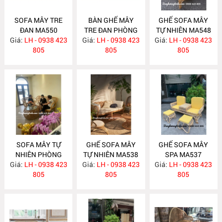
SOFA MÂY TRE
BÀN GHẾ MÂY
GHẾ SOFA MÂY
ĐAN MA550
TRE ĐAN PHÒNG
TỰ NHIÊN MA548
Giá:
LH - 0938 423
Giá:
KHÁCH MA549
LH - 0938 423
Giá:
LH - 0938 423
805
805
805
SOFA MÂY TỰ
GHẾ SOFA MÂY
GHẾ SOFA MÂY
NHIÊN PHÒNG
TỰ NHIÊN MA538
SPA MA537
Giá:
KHÁCH MA547
LH - 0938 423
Giá:
LH - 0938 423
Giá:
LH - 0938 423
805
805
805