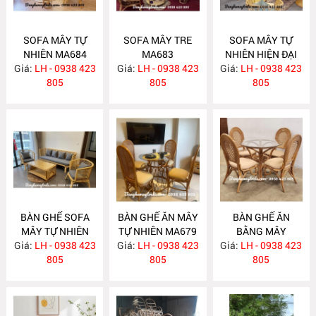
SOFA MÂY TỰ
SOFA MÂY TRE
SOFA MÂY TỰ
NHIÊN MA684
MA683
NHIÊN HIỆN ĐẠI
Giá:
LH - 0938 423
Giá:
LH - 0938 423
Giá:
LH - 0938 423
MA682
805
805
805
BÀN GHẾ SOFA
BÀN GHẾ ĂN MÂY
BÀN GHẾ ĂN
MÂY TỰ NHIÊN
TỰ NHIÊN MA679
BẰNG MÂY
Giá:
LH - 0938 423
MA681
Giá:
LH - 0938 423
Giá:
LH - 0938 423
MA678
805
805
805