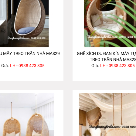
ĐU MÂY TREO TRẦN NHÀ MA829
GHẾ XÍCH ĐU ĐAN KÍN MÂY TỰ
TREO TRẦN NHÀ MA82
Giá:
LH - 0938 423 805
Giá:
LH - 0938 423 805