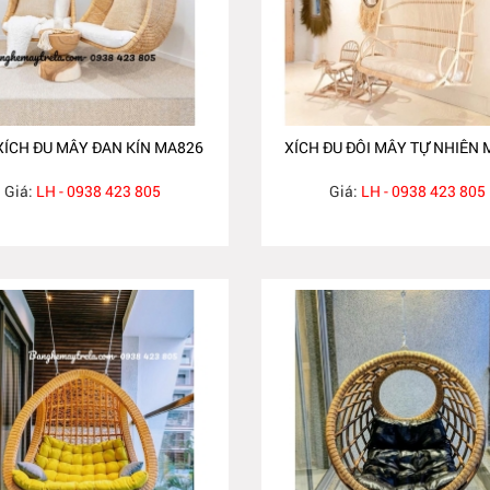
XÍCH ĐU MÂY ĐAN KÍN MA826
XÍCH ĐU ĐÔI MÂY TỰ NHIÊN 
Giá:
LH - 0938 423 805
Giá:
LH - 0938 423 805