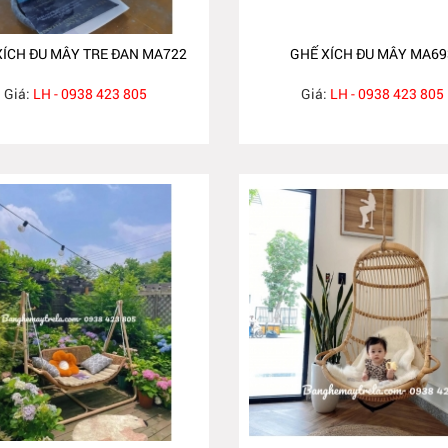
XÍCH ĐU MÂY TRE ĐAN MA722
GHẾ XÍCH ĐU MÂY MA69
Giá:
LH - 0938 423 805
Giá:
LH - 0938 423 805