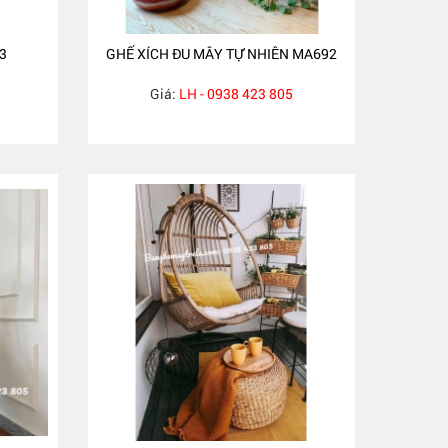
3
GHẾ XÍCH ĐU MÂY TỰ NHIÊN MA692
Giá:
LH - 0938 423 805