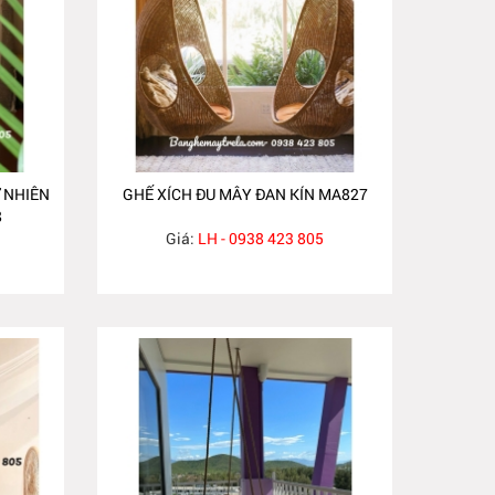
 NHIÊN
GHẾ XÍCH ĐU MÂY ĐAN KÍN MA827
8
Giá:
LH - 0938 423 805