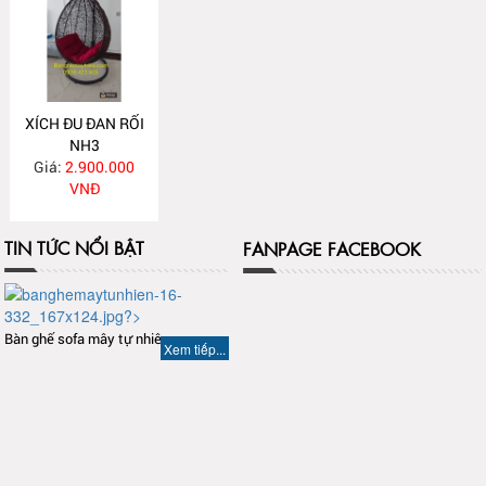
XÍCH ĐU ĐAN RỐI
NH3
Giá:
2.900.000
VNĐ
TIN TỨC NỔI BẬT
FANPAGE FACEBOOK
Bàn ghế sofa mây tự nhiên
Xem tiếp...