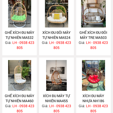
GHẾ XÍCH ĐU MÂY
XÍCH ĐU ĐÔI MÂY
GHẾ XÍCH ĐU ĐÔI
TỰ NHIÊN MA532
TỰ NHIÊN MA524
MÂY TRE MA503
Giá:
LH - 0938 423
Giá:
LH - 0938 423
Giá:
LH - 0938 423
805
805
805
GHẾ XÍCH ĐU MÂY
XÍCH ĐU MÂY TỰ
XÍCH ĐU MÂY
TỰ NHIÊN MA460
NHIÊN MA455
NHỰA NH186
Giá:
LH - 0938 423
Giá:
LH - 0938 423
Giá:
LH - 0938 423
805
805
805