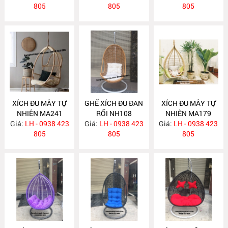
805
805
805
XÍCH ĐU MÂY TỰ
GHẾ XÍCH ĐU ĐAN
XÍCH ĐU MÂY TỰ
NHIÊN MA241
RỐI NH108
NHIÊN MA179
Giá:
LH - 0938 423
Giá:
LH - 0938 423
Giá:
LH - 0938 423
805
805
805