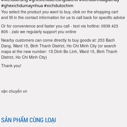
#ghexichdumaynhua
#xichdutochim
You select the product you want to buy, click on the shopping cart
and fill in the contact information for us to call back for specific advice
Or for convenience and faster you call - text via hotline: 0938 423
805 - zalo we regularly support you online
Nearby customers can come directly to buy goods at: 253 Bach
Dang, Ward 15, Binh Thanh District, Ho Chi Minh City (or search
maps at the new number: 1S Dinh Bo Linh, Ward 15, Binh Thanh
District, Ho Chi Minh City)
Thank you!
vận chuyển vn
SẢN PHẨM CÙNG LOẠI