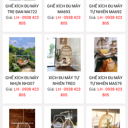
GHẾ XÍCH ĐU MÂY
GHẾ XÍCH ĐU MÂY
GHẾ XÍCH ĐU MÂY
TRE ĐAN MA722
MA693
TỰ NHIÊN MA692
Giá:
LH - 0938 423
Giá:
LH - 0938 423
Giá:
LH - 0938 423
805
805
805
GHẾ XÍCH ĐU MÂY
XÍCH ĐU MÂY TỰ
GHẾ XÍCH ĐU MÂY
NHỰA NH307
NHIÊN TREO
TỰ NHIÊN MA579
Giá:
LH - 0938 423
TRẦN NHÀ MA580
Giá:
LH - 0938 423
Giá:
LH - 0938 423
805
805
805