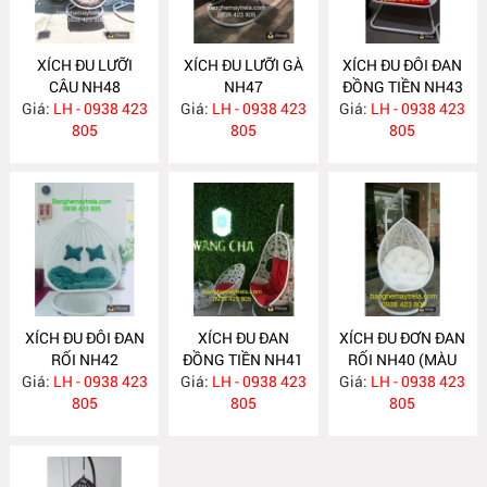
XÍCH ĐU LƯỠI
XÍCH ĐU LƯỠI GÀ
XÍCH ĐU ĐÔI ĐAN
CÂU NH48
NH47
ĐỒNG TIỀN NH43
Giá:
LH - 0938 423
Giá:
LH - 0938 423
Giá:
LH - 0938 423
805
805
805
XÍCH ĐU ĐÔI ĐAN
XÍCH ĐU ĐAN
XÍCH ĐU ĐƠN ĐAN
RỐI NH42
ĐỒNG TIỀN NH41
RỐI NH40 (MÀU
Giá:
LH - 0938 423
Giá:
LH - 0938 423
Giá:
LH - 0938 423
TRẮNG)
805
805
805