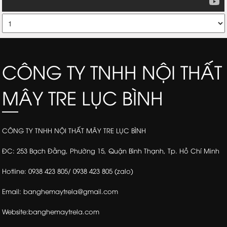
CÔNG TY TNHH NỘI THẤT
MÂY TRE LỤC BÌNH
CÔNG TY TNHH NỘI THẤT MÂY TRE LỤC BÌNH
ĐC: 253 Bạch Đằng, Phường 15, Quận Bình Thạnh, Tp. Hồ Chí Minh
Hotline: 0938 423 805/ 0938 423 805 (zalo)
Email: banghemaytrela@gmail.com
Website:banghemaytrela.com