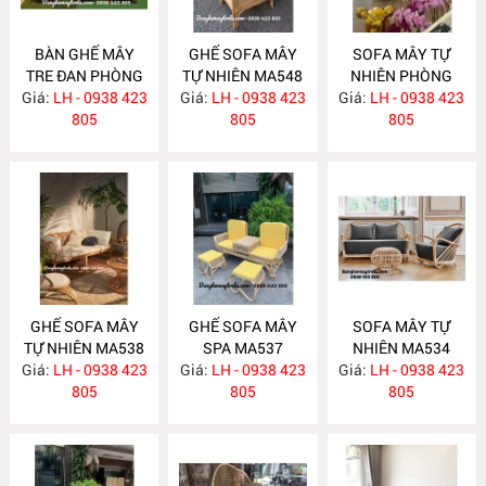
BÀN GHẾ MÂY
GHẾ SOFA MÂY
SOFA MÂY TỰ
TRE ĐAN PHÒNG
TỰ NHIÊN MA548
NHIÊN PHÒNG
Giá:
KHÁCH MA549
LH - 0938 423
Giá:
LH - 0938 423
Giá:
KHÁCH MA547
LH - 0938 423
805
805
805
GHẾ SOFA MÂY
GHẾ SOFA MÂY
SOFA MÂY TỰ
TỰ NHIÊN MA538
SPA MA537
NHIÊN MA534
Giá:
LH - 0938 423
Giá:
LH - 0938 423
Giá:
LH - 0938 423
805
805
805