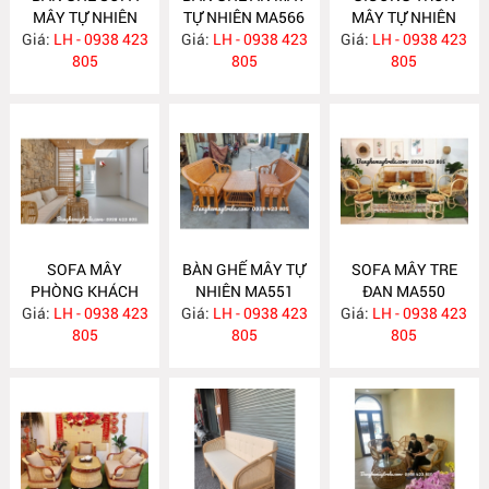
MÂY TỰ NHIÊN
TỰ NHIÊN MA566
MÂY TỰ NHIÊN
Giá:
LH - 0938 423
MA568
Giá:
LH - 0938 423
Giá:
LH - 0938 423
MA563
805
805
805
SOFA MÂY
BÀN GHẾ MÂY TỰ
SOFA MÂY TRE
PHÒNG KHÁCH
NHIÊN MA551
ĐAN MA550
Giá:
LH - 0938 423
MA557
Giá:
LH - 0938 423
Giá:
LH - 0938 423
805
805
805