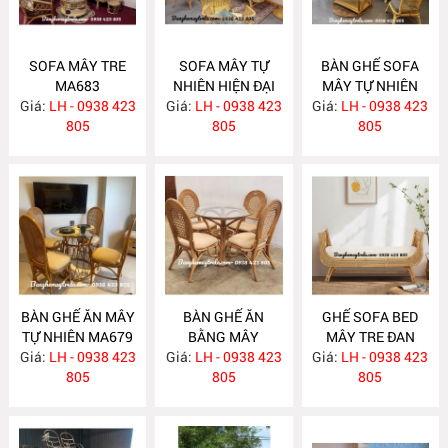
SOFA MÂY TRE
SOFA MÂY TỰ
BÀN GHẾ SOFA
MA683
NHIÊN HIỆN ĐẠI
MÂY TỰ NHIÊN
Giá:
LH - 0938 423
Giá:
LH - 0938 423
MA682
Giá:
LH - 0938 423
MA681
805
805
805
BÀN GHẾ ĂN MÂY
BÀN GHẾ ĂN
GHẾ SOFA BED
TỰ NHIÊN MA679
BẰNG MÂY
MÂY TRE ĐAN
Giá:
LH - 0938 423
Giá:
LH - 0938 423
MA678
Giá:
LH - 0938 423
MA671
805
805
805