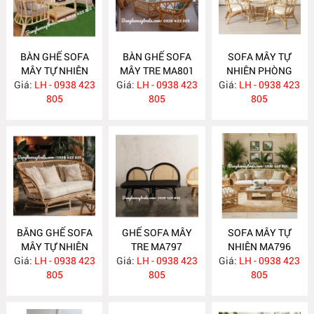
BÀN GHẾ SOFA
BÀN GHẾ SOFA
SOFA MÂY TỰ
MÂY TỰ NHIÊN
MÂY TRE MA801
NHIÊN PHÒNG
Giá:
PHÒNG KHÁCH
LH - 0938 423
Giá:
LH - 0938 423
Giá:
KHÁCH MA800
LH - 0938 423
MA811
805
805
805
BĂNG GHẾ SOFA
GHẾ SOFA MÂY
SOFA MÂY TỰ
MÂY TỰ NHIÊN
TRE MA797
NHIÊN MA796
Giá:
PHÒNG KHÁCH
LH - 0938 423
Giá:
LH - 0938 423
Giá:
LH - 0938 423
MA799
805
805
805