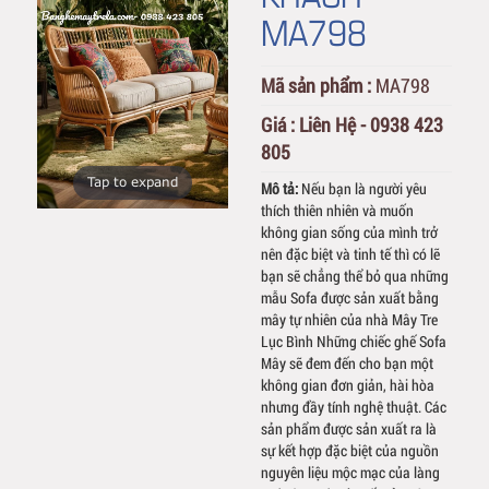
MA798
Mã sản phẩm :
MA798
Giá :
Liên Hệ - 0938 423
805
Tap to expand
Mô tả:
Nếu bạn là người yêu
thích thiên nhiên và muốn
không gian sống của mình trở
nên đặc biệt và tinh tế thì có lẽ
bạn sẽ chẳng thể bỏ qua những
mẫu Sofa được sản xuất bằng
mây tự nhiên của nhà Mây Tre
Lục Bình Những chiếc ghế Sofa
Mây sẽ đem đến cho bạn một
không gian đơn giản, hài hòa
nhưng đầy tính nghệ thuật. Các
sản phẩm được sản xuất ra là
sự kết hợp đặc biệt của nguồn
nguyên liệu mộc mạc của làng