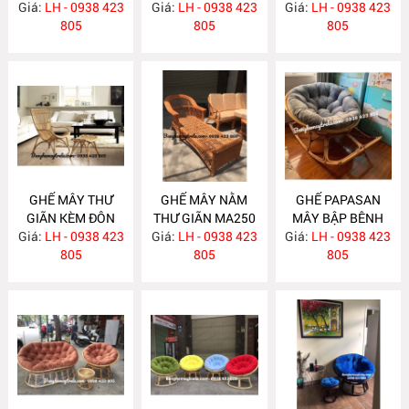
Giá:
TỰ NHIÊN MA267
LH - 0938 423
Giá:
LH - 0938 423
MA260
Giá:
LH - 0938 423
MA259
805
805
805
GHẾ MÂY THƯ
GHẾ MÂY NẰM
GHẾ PAPASAN
GIÃN KÈM ĐÔN
THƯ GIÃN MA250
MÂY BẬP BÊNH
GÁC CHÂN MA257
Giá:
LH - 0938 423
Giá:
LH - 0938 423
Giá:
LH - 0938 423
MA249
805
805
805