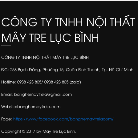
CÔNG TY TNHH NỘI THẤT
MÂY TRE LỤC BÌNH
CÔNG TY TNHH NỘI THẤT MÂY TRE LỤC BÌNH
ĐC: 253 Bạch Đằng, Phường 15, Quận Bình Thạnh, Tp. Hồ Chí Minh
Hotline: 0938 423 805/ 0938 423 805 (zalo)
Email: banghemaytrela@gmail.com
Website:banghemaytrela.com
Fage:
https://www.facebook.com/banghemaytrelacom/
Copyright © 2017 by Mây Tre Lục Bình.