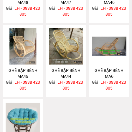
MA48
MA47
MA46
Giá:
LH - 0938 423
Giá:
LH - 0938 423
Giá:
LH - 0938 423
805
805
805
GHẾ BẬP BÊNH
GHẾ BẬP BÊNH
GHẾ BẬP BÊNH
MA45
MA44
MA6
Giá:
LH - 0938 423
Giá:
LH - 0938 423
Giá:
LH - 0938 423
805
805
805