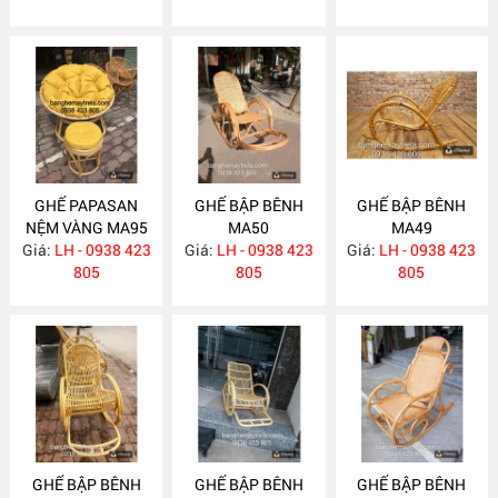
GHẾ PAPASAN
GHẾ BẬP BÊNH
GHẾ BẬP BÊNH
NỆM VÀNG MA95
MA50
MA49
Giá:
LH - 0938 423
Giá:
LH - 0938 423
Giá:
LH - 0938 423
805
805
805
GHẾ BẬP BÊNH
GHẾ BẬP BÊNH
GHẾ BẬP BÊNH