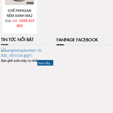
GHẾ PAPASAN
NỆM XANH MA2
Giá:
LH - 0938 423
805
TIN TỨC NỔI BẬT
FANPAGE FACEBOOK
Bàn ghế sofa mây tự nhiên
Xem tiếp...