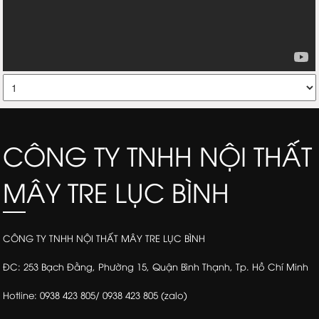
CÔNG TY TNHH NỘI THẤT
MÂY TRE LỤC BÌNH
CÔNG TY TNHH NỘI THẤT MÂY TRE LỤC BÌNH
ĐC: 253 Bạch Đằng, Phường 15, Quận Bình Thạnh, Tp. Hồ Chí Minh
Hotline: 0938 423 805/ 0938 423 805 (zalo)