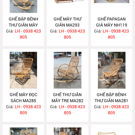
GHẾ BẬP BÊNH
GHẾ MÂY THƯ
GHẾ PAPASAN
THƯ GIÃN MÂY
GIÃN MA293
GIẢ MÂY NH119
Giá:
TRE MA339
LH - 0938 423
Giá:
LH - 0938 423
Giá:
LH - 0938 423
805
805
805
GHẾ MÂY ĐỌC
GHẾ THƯ GIÃN
GHẾ BẬP BÊNH
SÁCH MA285
MÂY TRE MA282
THƯ GIÃN MA281
Giá:
LH - 0938 423
Giá:
LH - 0938 423
Giá:
LH - 0938 423
805
805
805