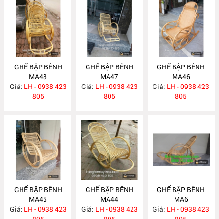
GHẾ BẬP BÊNH
GHẾ BẬP BÊNH
GHẾ BẬP BÊNH
MA48
MA47
MA46
Giá:
LH - 0938 423
Giá:
LH - 0938 423
Giá:
LH - 0938 423
805
805
805
GHẾ BẬP BÊNH
GHẾ BẬP BÊNH
GHẾ BẬP BÊNH
MA45
MA44
MA6
Giá:
LH - 0938 423
Giá:
LH - 0938 423
Giá:
LH - 0938 423
805
805
805