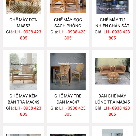
GHẾ MÂY ĐƠN
GHẾ MÂY ĐỌC
GHẾ MÂY TỰ
MA852
SÁCH PHÒNG
NHIÊN CHÂN SẮT
Giá:
LH - 0938 423
Giá:
NGỦ MA851
LH - 0938 423
Giá:
LH - 0938 423
MA850
805
805
805
GHẾ MÂY KÈM
GHẾ MÂY TRE
BÀN GHẾ MÂY
BÀN TRÀ MA849
ĐAN MA847
UỐNG TRÀ MA845
Giá:
LH - 0938 423
Giá:
LH - 0938 423
Giá:
LH - 0938 423
805
805
805