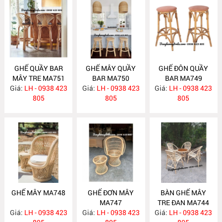
GHẾ QUẦY BAR
GHẾ MÂY QUẦY
GHẾ ĐÔN QUẦY
MÂY TRE MA751
BAR MA750
BAR MA749
Giá:
LH - 0938 423
Giá:
LH - 0938 423
Giá:
LH - 0938 423
805
805
805
GHẾ MÂY MA748
GHẾ ĐƠN MÂY
BÀN GHẾ MÂY
MA747
TRE ĐAN MA744
Giá:
LH - 0938 423
Giá:
LH - 0938 423
Giá:
LH - 0938 423