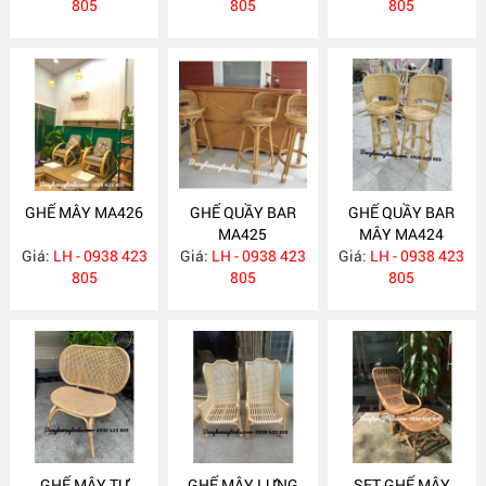
805
805
805
GHẾ MÂY MA426
GHẾ QUẦY BAR
GHẾ QUẦY BAR
MA425
MÂY MA424
Giá:
LH - 0938 423
Giá:
LH - 0938 423
Giá:
LH - 0938 423
805
805
805
GHẾ MÂY TỰ
GHẾ MÂY LƯNG
SET GHẾ MÂY