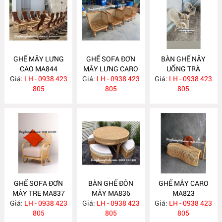
GHẾ MÂY LƯNG
GHẾ SOFA ĐƠN
BÀN GHẾ NÂY
CAO MA844
MÂY LƯNG CARO
UỐNG TRÀ
Giá:
LH - 0938 423
Giá:
LH - 0938 423
MA843
Giá:
PHÒNG NGỦ
LH - 0938 423
805
805
MA838
805
GHẾ SOFA ĐƠN
BÀN GHẾ ĐÔN
GHẾ MÂY CARO
MÂY TRE MA837
MÂY MA836
MA823
Giá:
LH - 0938 423
Giá:
LH - 0938 423
Giá:
LH - 0938 423
805
805
805