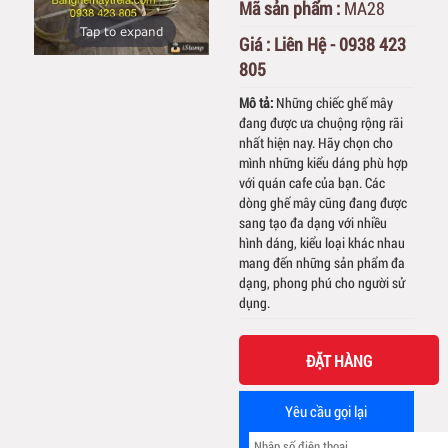
Mã sản phẩm :
MA28
Tap to expand
Giá :
Liên Hệ - 0938 423
805
Mô tả:
Những chiếc ghế mây
đang được ưa chuộng rộng rãi
nhất hiện nay. Hãy chọn cho
mình những kiểu dáng phù hợp
với quán cafe của bạn. Các
dòng ghế mây cũng đang được
sang tạo đa dạng với nhiều
hình dáng, kiểu loại khác nhau
mang đến những sản phẩm đa
dạng, phong phú cho người sử
dụng.
ĐẶT HÀNG
Yêu cầu gọi lại