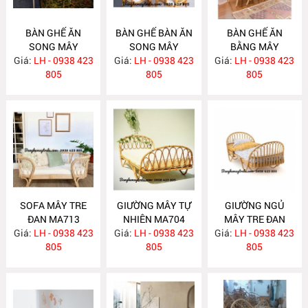
BÀN GHẾ ĂN
BÀN GHẾ BÀN ĂN
BÀN GHẾ ĂN
SONG MÂY
SONG MÂY
BẰNG MÂY
Giá:
LH - 0938 423
MA726
Giá:
LH - 0938 423
MA725
Giá:
LH - 0938 423
MA724
805
805
805
SOFA MÂY TRE
GIƯỜNG MÂY TỰ
GIƯỜNG NGỦ
ĐAN MA713
NHIÊN MA704
MÂY TRE ĐAN
Giá:
LH - 0938 423
Giá:
LH - 0938 423
Giá:
LH - 0938 423
MA703
805
805
805