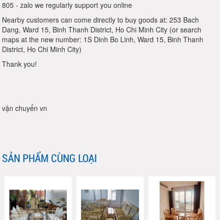
805 - zalo we regularly support you online
Nearby customers can come directly to buy goods at: 253 Bach
Dang, Ward 15, Binh Thanh District, Ho Chi Minh City (or search
maps at the new number: 1S Dinh Bo Linh, Ward 15, Binh Thanh
District, Ho Chi Minh City)
Thank you!
vận chuyển vn
SẢN PHẨM CÙNG LOẠI