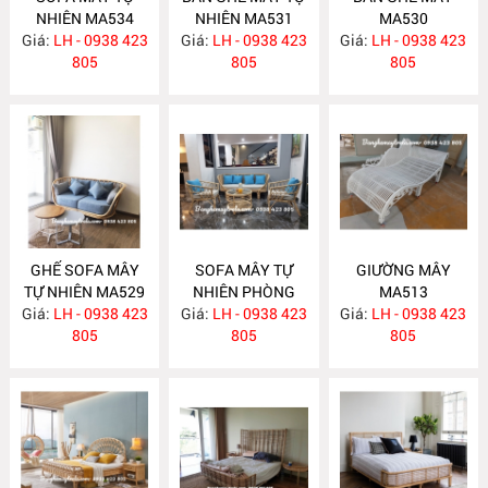
NHIÊN MA534
NHIÊN MA531
MA530
Giá:
LH - 0938 423
Giá:
LH - 0938 423
Giá:
LH - 0938 423
805
805
805
GHẾ SOFA MÂY
SOFA MÂY TỰ
GIƯỜNG MÂY
TỰ NHIÊN MA529
NHIÊN PHÒNG
MA513
Giá:
LH - 0938 423
Giá:
KHÁCH KIỂU HIỆN
LH - 0938 423
Giá:
LH - 0938 423
805
ĐẠI MA523
805
805