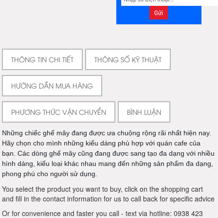
THÔNG TIN CHI TIẾT
THÔNG SỐ KỸ THUẬT
HƯỚNG DẪN MUA HÀNG
PHƯƠNG THỨC VẬN CHUYỂN
BÌNH LUẬN
Những chiếc ghế mây đang được ưa chuộng rộng rãi nhất hiện nay.
Hãy chọn cho mình những kiểu dáng phù hợp với quán cafe của
bạn. Các dòng ghế mây cũng đang được sang tạo đa dạng với nhiều
hình dáng, kiểu loại khác nhau mang đến những sản phẩm đa dạng,
phong phú cho người sử dụng.
You select the product you want to buy, click on the shopping cart
and fill in the contact information for us to call back for specific advice
Or for convenience and faster you call - text via hotline: 0938 423