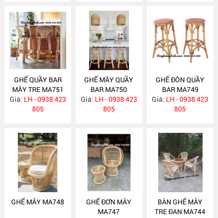
GHẾ QUẦY BAR
GHẾ MÂY QUẦY
GHẾ ĐÔN QUẦY
MÂY TRE MA751
BAR MA750
BAR MA749
Giá:
LH - 0938 423
Giá:
LH - 0938 423
Giá:
LH - 0938 423
805
805
805
GHẾ MÂY MA748
GHẾ ĐƠN MÂY
BÀN GHẾ MÂY
MA747
TRE ĐAN MA744