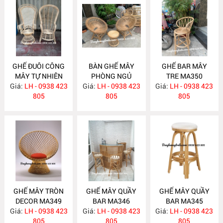
GHẾ ĐUÔI CÔNG
BÀN GHẾ MÂY
GHẾ BAR MÂY
MÂY TỰ NHIÊN
PHÒNG NGỦ
TRE MA350
Giá:
LH - 0938 423
MA357
Giá:
LH - 0938 423
MA352
Giá:
LH - 0938 423
805
805
805
GHẾ MÂY TRÒN
GHẾ MÂY QUẦY
GHẾ MÂY QUẦY
DECOR MA349
BAR MA346
BAR MA345
Giá:
LH - 0938 423
Giá:
LH - 0938 423
Giá:
LH - 0938 423
805
805
805