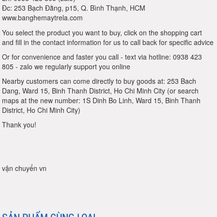
Đc: 253 Bạch Đằng, p15, Q. Bình Thạnh, HCM
www.banghemaytrela.com
You select the product you want to buy, click on the shopping cart
and fill in the contact information for us to call back for specific advice
Or for convenience and faster you call - text via hotline: 0938 423
805 - zalo we regularly support you online
Nearby customers can come directly to buy goods at: 253 Bach
Dang, Ward 15, Binh Thanh District, Ho Chi Minh City (or search
maps at the new number: 1S Dinh Bo Linh, Ward 15, Binh Thanh
District, Ho Chi Minh City)
Thank you!
vận chuyển vn