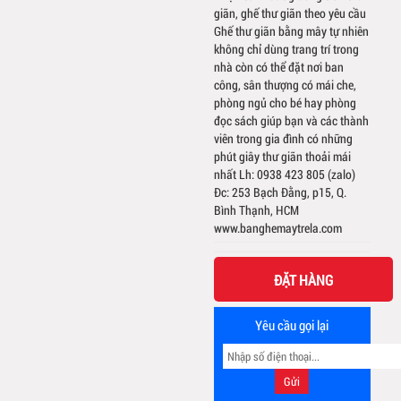
giãn, ghế thư giãn theo yêu cầu
Ghế thư giãn bằng mây tự nhiên
không chỉ dùng trang trí trong
nhà còn có thể đặt nơi ban
công, sân thượng có mái che,
phòng ngủ cho bé hay phòng
đọc sách giúp bạn và các thành
viên trong gia đình có những
phút giây thư giãn thoải mái
nhất Lh: 0938 423 805 (zalo)
Đc: 253 Bạch Đằng, p15, Q.
Bình Thạnh, HCM
www.banghemaytrela.com
ĐẶT HÀNG
Yêu cầu gọi lại