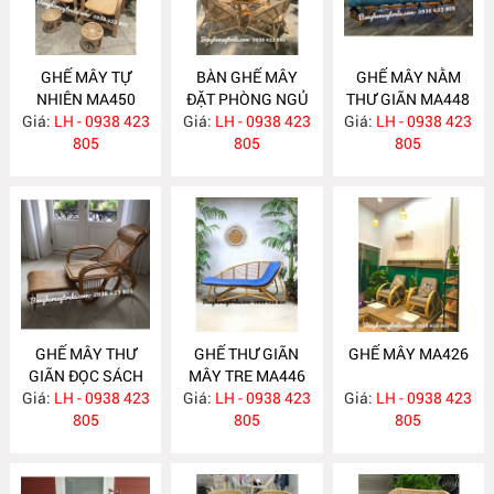
GHẾ MÂY TỰ
BÀN GHẾ MÂY
GHẾ MÂY NẰM
NHIÊN MA450
ĐẶT PHÒNG NGỦ
THƯ GIÃN MA448
Giá:
LH - 0938 423
Giá:
LH - 0938 423
MA449
Giá:
LH - 0938 423
805
805
805
GHẾ MÂY THƯ
GHẾ THƯ GIÃN
GHẾ MÂY MA426
GIÃN ĐỌC SÁCH
MÂY TRE MA446
Giá:
LH - 0938 423
MA447
Giá:
LH - 0938 423
Giá:
LH - 0938 423
805
805
805