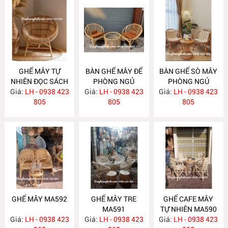
GHẾ MÂY TỰ
BÀN GHẾ MÂY ĐỂ
BÀN GHẾ SÒ MÂY
NHIÊN ĐỌC SÁCH
PHÒNG NGỦ
PHÒNG NGỦ
Giá:
LH - 0938 423
MA595
Giá:
LH - 0938 423
MA594
Giá:
LH - 0938 423
MA593
805
805
805
GHẾ MÂY MA592
GHẾ MÂY TRE
GHẾ CAFE MÂY
MA591
TỰ NHIÊN MA590
Giá:
LH - 0938 423
Giá:
LH - 0938 423
Giá:
LH - 0938 423