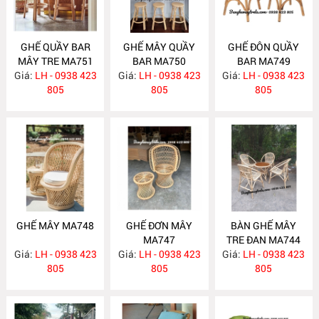
GHẾ QUẦY BAR
GHẾ MÂY QUẦY
GHẾ ĐÔN QUẦY
MÂY TRE MA751
BAR MA750
BAR MA749
Giá:
LH - 0938 423
Giá:
LH - 0938 423
Giá:
LH - 0938 423
805
805
805
GHẾ MÂY MA748
GHẾ ĐƠN MÂY
BÀN GHẾ MÂY
MA747
TRE ĐAN MA744
Giá:
LH - 0938 423
Giá:
LH - 0938 423
Giá:
LH - 0938 423
805
805
805