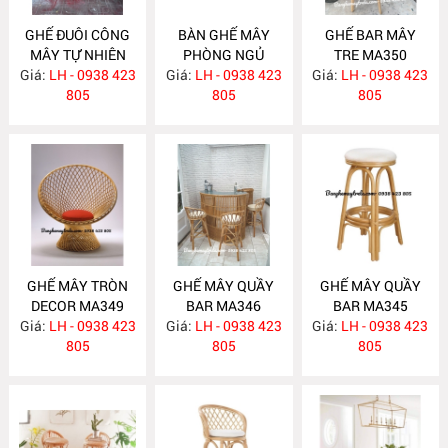
GHẾ ĐUÔI CÔNG
BÀN GHẾ MÂY
GHẾ BAR MÂY
MÂY TỰ NHIÊN
PHÒNG NGỦ
TRE MA350
Giá:
LH - 0938 423
MA357
Giá:
LH - 0938 423
MA352
Giá:
LH - 0938 423
805
805
805
GHẾ MÂY TRÒN
GHẾ MÂY QUẦY
GHẾ MÂY QUẦY
DECOR MA349
BAR MA346
BAR MA345
Giá:
LH - 0938 423
Giá:
LH - 0938 423
Giá:
LH - 0938 423
805
805
805