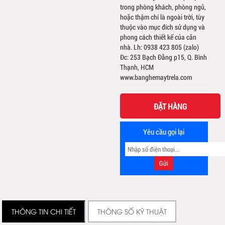
trong phòng khách, phòng ngủ,
hoặc thậm chí là ngoài trời, tùy
thuộc vào mục đích sử dụng và
phong cách thiết kế của căn
nhà. Lh: 0938 423 805 (zalo)
Đc: 253 Bạch Đằng p15, Q. Bình
Thạnh, HCM
www.banghemaytrela.com
ĐẶT HÀNG
Yêu cầu gọi lại
THÔNG TIN CHI TIẾT
THÔNG SỐ KỸ THUẬT