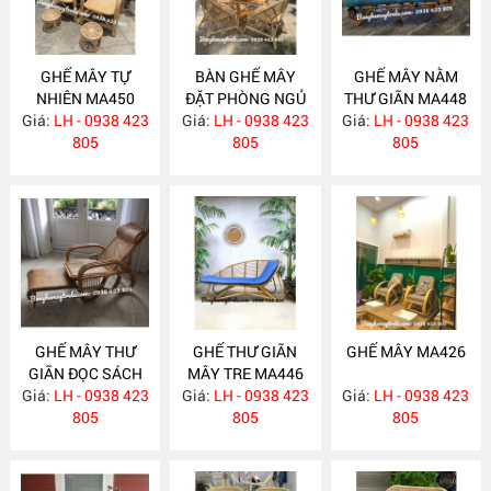
GHẾ MÂY TỰ
BÀN GHẾ MÂY
GHẾ MÂY NẰM
NHIÊN MA450
ĐẶT PHÒNG NGỦ
THƯ GIÃN MA448
Giá:
LH - 0938 423
Giá:
LH - 0938 423
MA449
Giá:
LH - 0938 423
805
805
805
GHẾ MÂY THƯ
GHẾ THƯ GIÃN
GHẾ MÂY MA426
GIÃN ĐỌC SÁCH
MÂY TRE MA446
Giá:
LH - 0938 423
MA447
Giá:
LH - 0938 423
Giá:
LH - 0938 423
805
805
805