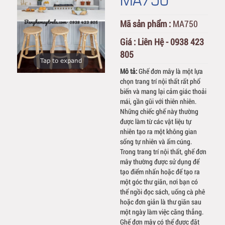
Mã sản phẩm :
MA750
Giá :
Liên Hệ - 0938 423
805
Tap to expand
Mô tả:
Ghế đơn mây là một lựa
chọn trang trí nội thất rất phổ
biến và mang lại cảm giác thoải
mái, gần gũi với thiên nhiên.
Những chiếc ghế này thường
được làm từ các vật liệu tự
nhiên tạo ra một không gian
sống tự nhiên và ấm cúng.
Trong trang trí nội thất, ghế đơn
mây thường được sử dụng để
tạo điểm nhấn hoặc để tạo ra
một góc thư giãn, nơi bạn có
thể ngồi đọc sách, uống cà phê
hoặc đơn giản là thư giãn sau
một ngày làm việc căng thẳng.
Ghế đơn mây có thể được đặt