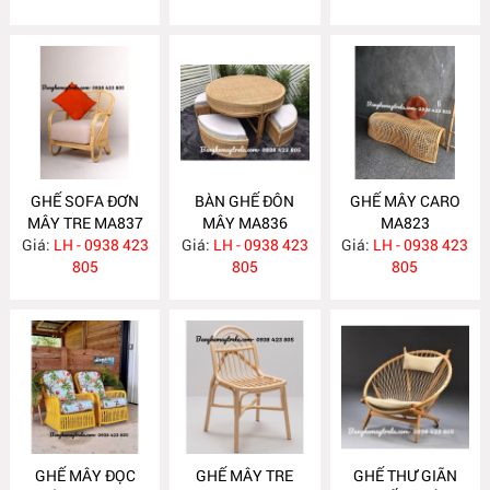
GHẾ SOFA ĐƠN
BÀN GHẾ ĐÔN
GHẾ MÂY CARO
MÂY TRE MA837
MÂY MA836
MA823
Giá:
LH - 0938 423
Giá:
LH - 0938 423
Giá:
LH - 0938 423
805
805
805
GHẾ MÂY ĐỌC
GHẾ MÂY TRE
GHẾ THƯ GIÃN