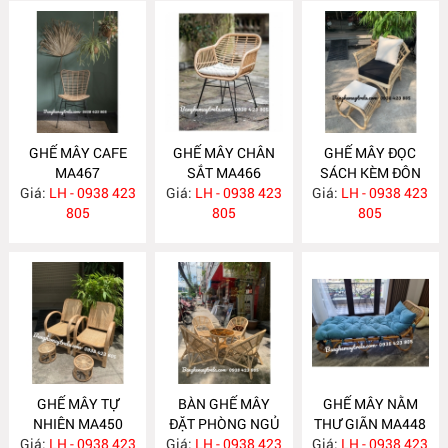
GHẾ MÂY CAFE
GHẾ MÂY CHÂN
GHẾ MÂY ĐỌC
MA467
SẮT MA466
SÁCH KÈM ĐÔN
Giá:
LH - 0938 423
Giá:
LH - 0938 423
GÁC CHÂN MA461
Giá:
LH - 0938 423
805
805
805
GHẾ MÂY TỰ
BÀN GHẾ MÂY
GHẾ MÂY NẰM
NHIÊN MA450
ĐẶT PHÒNG NGỦ
THƯ GIÃN MA448
Giá:
LH - 0938 423
Giá:
LH - 0938 423
MA449
Giá:
LH - 0938 423