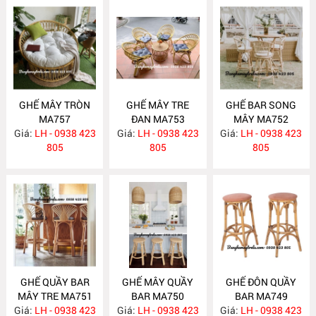
GHẾ MÂY TRÒN
GHẾ MÂY TRE
GHẾ BAR SONG
MA757
ĐAN MA753
MÂY MA752
Giá:
LH - 0938 423
Giá:
LH - 0938 423
Giá:
LH - 0938 423
805
805
805
GHẾ QUẦY BAR
GHẾ MÂY QUẦY
GHẾ ĐÔN QUẦY
MÂY TRE MA751
BAR MA750
BAR MA749
Giá:
LH - 0938 423
Giá:
LH - 0938 423
Giá:
LH - 0938 423