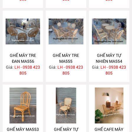
GHẾ MÂY TRE
GHẾ MÂY TRE
GHẾ MÂY TỰ
ĐAN MA556
MA555
NHIÊN MA554
Giá:
LH - 0938 423
Giá:
LH - 0938 423
Giá:
LH - 0938 423
805
805
805
GHẾ MÂY MA553
GHẾ MÂY TỰ
GHẾ CAFE MÂY