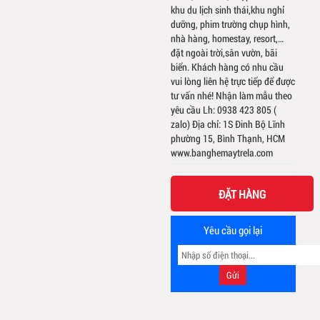
khu du lịch sinh thái,khu nghỉ
dưỡng, phim trường chụp hình,
nhà hàng, homestay, resort,…
đặt ngoài trời,sân vườn, bãi
biển. Khách hàng có nhu cầu
vui lòng liên hệ trực tiếp để được
tư vấn nhé! Nhận làm mẫu theo
yêu cầu Lh: 0938 423 805 (
zalo) Địa chỉ: 1S Đinh Bộ Lĩnh
phường 15, Bình Thạnh, HCM
www.banghemaytrela.com
ĐẶT HÀNG
Yêu cầu gọi lại