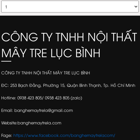
CÔNG TY TNHH NỘI THẤT
MÂY TRE LỤC BÌNH
CÔNG TY TNHH NỘI THẤT MÂY TRE LỤC BÌNH
ĐC: 253 Bạch Đằng, Phường 15, Quận Bình Thạnh, Tp. Hồ Chí Minh
Hotline: 0938 423 805/ 0938 423 805 (zalo)
Email: banghemaytrela@gmail.com
Website:banghemaytrela.com
Fage:
https://www.facebook.com/banghemaytrelacom/