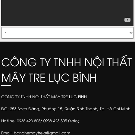
CÔNG TY TNHH NỘI THẤT
MÂY TRE LỤC BÌNH
CÔNG TY TNHH NỘI THẤT MÂY TRE LỤC BÌNH
ĐC: 253 Bạch Đằng, Phường 15, Quận Bình Thạnh, Tp. Hồ Chí Minh
Hotline: 0938 423 805/ 0938 423 805 (zalo)
Email: banghemaytrela@gmail.com