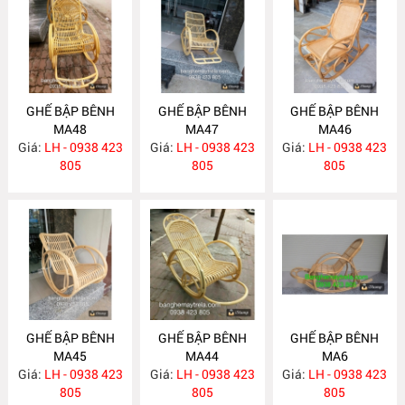
GHẾ BẬP BÊNH
GHẾ BẬP BÊNH
GHẾ BẬP BÊNH
MA48
MA47
MA46
Giá:
LH - 0938 423
Giá:
LH - 0938 423
Giá:
LH - 0938 423
805
805
805
GHẾ BẬP BÊNH
GHẾ BẬP BÊNH
GHẾ BẬP BÊNH
MA45
MA44
MA6
Giá:
LH - 0938 423
Giá:
LH - 0938 423
Giá:
LH - 0938 423
805
805
805