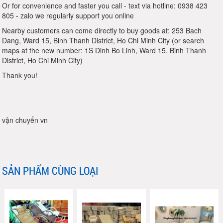
Or for convenience and faster you call - text via hotline: 0938 423
805 - zalo we regularly support you online
Nearby customers can come directly to buy goods at: 253 Bach
Dang, Ward 15, Binh Thanh District, Ho Chi Minh City (or search
maps at the new number: 1S Dinh Bo Linh, Ward 15, Binh Thanh
District, Ho Chi Minh City)
Thank you!
vận chuyển vn
SẢN PHẨM CÙNG LOẠI