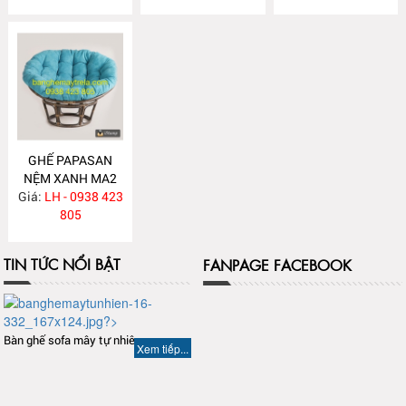
GHẾ PAPASAN
NỆM XANH MA2
Giá:
LH - 0938 423
805
TIN TỨC NỔI BẬT
FANPAGE FACEBOOK
Bàn ghế sofa mây tự nhiên
Xem tiếp...