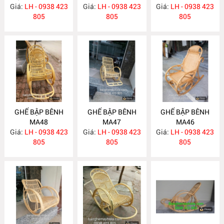
Giá:
LH - 0938 423
Giá:
LH - 0938 423
Giá:
LH - 0938 423
805
805
805
GHẾ BẬP BÊNH
GHẾ BẬP BÊNH
GHẾ BẬP BÊNH
MA48
MA47
MA46
Giá:
LH - 0938 423
Giá:
LH - 0938 423
Giá:
LH - 0938 423
805
805
805