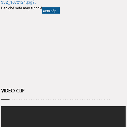
Bàn ghế sofa mây tự nhiên
Xem tiếp...
VIDEO CLIP