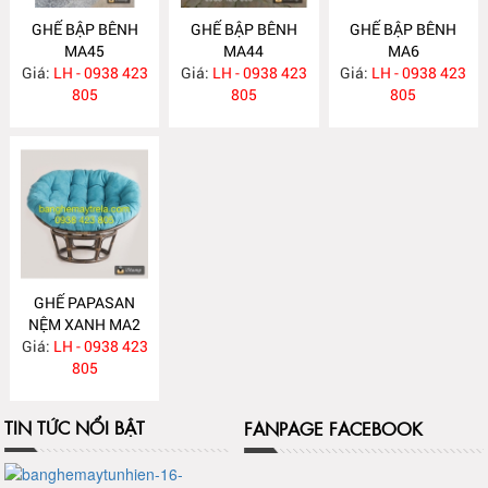
GHẾ BẬP BÊNH
GHẾ BẬP BÊNH
GHẾ BẬP BÊNH
MA45
MA44
MA6
Giá:
LH - 0938 423
Giá:
LH - 0938 423
Giá:
LH - 0938 423
805
805
805
GHẾ PAPASAN
NỆM XANH MA2
Giá:
LH - 0938 423
805
TIN TỨC NỔI BẬT
FANPAGE FACEBOOK