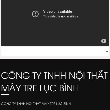
CÔNG TY TNHH NỘI THẤT
MÂY TRE LỤC BÌNH
CÔNG TY TNHH NỘI THẤT MÂY TRE LỤC BÌNH