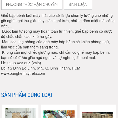
PHƯƠNG THỨC VẬN CHUYỂN
BÌNH LUẬN
Ghế bập bênh lưới mây mắt cáo sẽ là lựa chọn lý tưởng cho những
giờ nghỉ ngơi thư giãn hay giấc nghỉ trưa, những đêm miệt mài công
việc,...
Được làm từ song mây hoàn toàn tự nhiên, ghế bập bênh có được
độ chắc chắn cao, khó hư gãy.
Màu sắc nhẹ nhàng của ghế mây bập bênh sẽ khiến phòng ngủ,
làm việc của bạn thêm sang trọng.
Không cần một chiếc giường nào, chỉ cần có ghế mây bập bênh,
bạn sẽ có được giấc ngủ ngon và sự nghỉ ngơi thoải mái.
Lh: 0938 423 805 (zalo)
Đc: 1S Đinh Bộ Lĩnh, p15, Q. Bình Thạnh, HCM
www.banghemaytrela.com
SẢN PHẨM CÙNG LOẠI