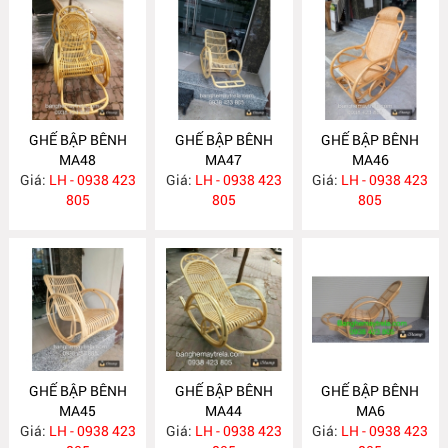
GHẾ BẬP BÊNH
GHẾ BẬP BÊNH
GHẾ BẬP BÊNH
MA48
MA47
MA46
Giá:
LH - 0938 423
Giá:
LH - 0938 423
Giá:
LH - 0938 423
805
805
805
GHẾ BẬP BÊNH
GHẾ BẬP BÊNH
GHẾ BẬP BÊNH
MA45
MA44
MA6
Giá:
LH - 0938 423
Giá:
LH - 0938 423
Giá:
LH - 0938 423