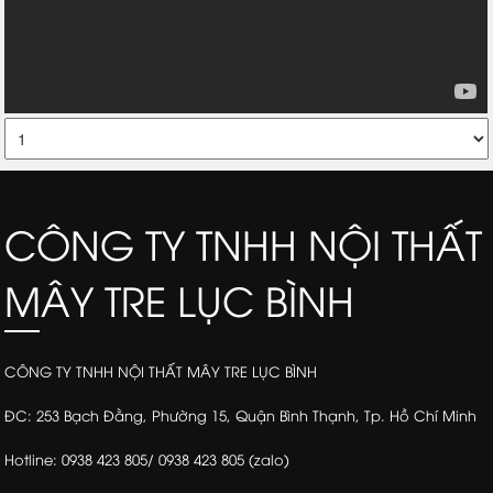
CÔNG TY TNHH NỘI THẤT
MÂY TRE LỤC BÌNH
CÔNG TY TNHH NỘI THẤT MÂY TRE LỤC BÌNH
ĐC: 253 Bạch Đằng, Phường 15, Quận Bình Thạnh, Tp. Hồ Chí Minh
Hotline: 0938 423 805/ 0938 423 805 (zalo)