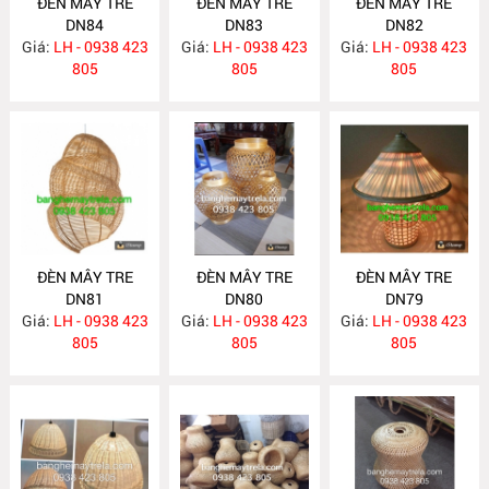
ĐÈN MÂY TRE
ĐÈN MÂY TRE
ĐÈN MÂY TRE
DN84
DN83
DN82
Giá:
LH - 0938 423
Giá:
LH - 0938 423
Giá:
LH - 0938 423
805
805
805
ĐÈN MÂY TRE
ĐÈN MÂY TRE
ĐÈN MÂY TRE
DN81
DN80
DN79
Giá:
LH - 0938 423
Giá:
LH - 0938 423
Giá:
LH - 0938 423
805
805
805