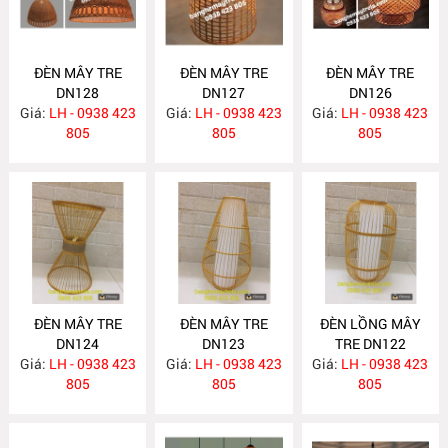
ĐÈN MÂY TRE
ĐÈN MÂY TRE
ĐÈN MÂY TRE
DN128
DN127
DN126
Giá:
LH - 0938 423
Giá:
LH - 0938 423
Giá:
LH - 0938 423
805
805
805
ĐÈN MÂY TRE
ĐÈN MÂY TRE
ĐÈN LỒNG MÂY
DN124
DN123
TRE DN122
Giá:
LH - 0938 423
Giá:
LH - 0938 423
Giá:
LH - 0938 423
805
805
805