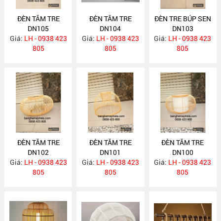
ĐÈN TĂM TRE
ĐÈN TĂM TRE
ĐÈN TRE BÚP SEN
DN105
DN104
DN103
Giá:
LH - 0938 423
Giá:
LH - 0938 423
Giá:
LH - 0938 423
805
805
805
ĐÈN TĂM TRE
ĐÈN TĂM TRE
ĐÈN TĂM TRE
DN102
DN101
DN100
Giá:
LH - 0938 423
Giá:
LH - 0938 423
Giá:
LH - 0938 423
805
805
805