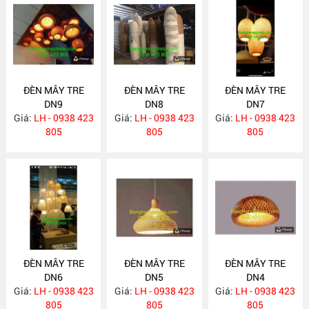
ĐÈN MÂY TRE
ĐÈN MÂY TRE
ĐÈN MÂY TRE
DN9
DN8
DN7
Giá:
LH - 0938 423
Giá:
LH - 0938 423
Giá:
LH - 0938 423
805
805
805
ĐÈN MÂY TRE
ĐÈN MÂY TRE
ĐÈN MÂY TRE
DN6
DN5
DN4
Giá:
LH - 0938 423
Giá:
LH - 0938 423
Giá:
LH - 0938 423
805
805
805