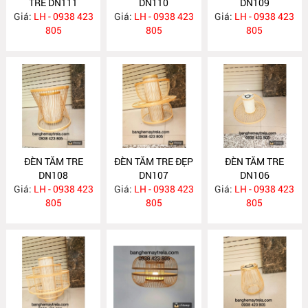
TRE DN111
DN110
DN109
Giá:
LH - 0938 423
Giá:
LH - 0938 423
Giá:
LH - 0938 423
805
805
805
ĐÈN TĂM TRE
ĐÈN TĂM TRE ĐẸP
ĐÈN TĂM TRE
DN108
DN107
DN106
Giá:
LH - 0938 423
Giá:
LH - 0938 423
Giá:
LH - 0938 423
805
805
805