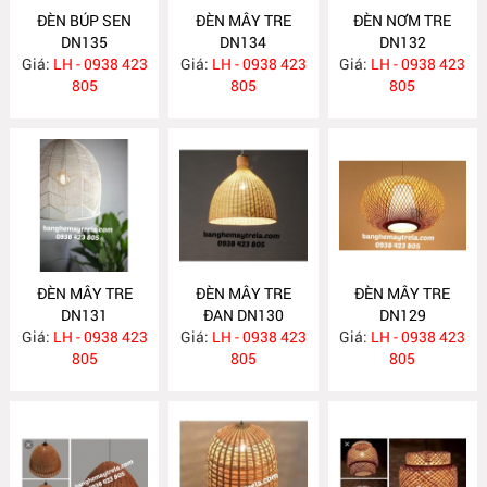
ĐÈN BÚP SEN
ĐÈN MÂY TRE
ĐÈN NƠM TRE
DN135
DN134
DN132
Giá:
LH - 0938 423
Giá:
LH - 0938 423
Giá:
LH - 0938 423
805
805
805
ĐÈN MÂY TRE
ĐÈN MÂY TRE
ĐÈN MÂY TRE
DN131
ĐAN DN130
DN129
Giá:
LH - 0938 423
Giá:
LH - 0938 423
Giá:
LH - 0938 423
805
805
805