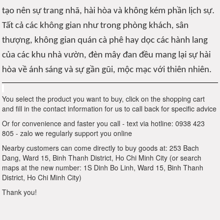
tạo nên sự trang nhã, hài hòa và không kém phần lịch sự.
Tất cả các không gian như trong phòng khách, sân
thượng, không gian quán cà phê hay dọc các hành lang
của các khu nhà vườn, đèn mây đan đều mang lại sự hài
hòa về ánh sáng và sự gần gũi, mộc mạc với thiên nhiên.
You select the product you want to buy, click on the shopping cart
and fill in the contact information for us to call back for specific advice
Or for convenience and faster you call - text via hotline: 0938 423
805 - zalo we regularly support you online
Nearby customers can come directly to buy goods at: 253 Bach
Dang, Ward 15, Binh Thanh District, Ho Chi Minh City (or search
maps at the new number: 1S Dinh Bo Linh, Ward 15, Binh Thanh
District, Ho Chi Minh City)
Thank you!