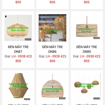
805
805
805
ĐÈN MÂY TRE
ĐÈN MÂY TRE
ĐÈN MÂY TRE
DN87
DN86
DN85
Giá:
LH - 0938 423
Giá:
LH - 0938 423
Giá:
LH - 0938 423
805
805
805