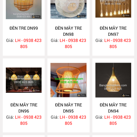
ĐÈN TRE DN99
ĐÈN MÂY TRE
ĐÈN MÂY TRE
DN98
DN97
Giá:
LH - 0938 423
Giá:
LH - 0938 423
Giá:
LH - 0938 423
805
805
805
ĐÈN MÂY TRE
ĐÈN MÂY TRE
ĐÈN MÂY TRE
DN96
DN95
DN94
Giá:
LH - 0938 423
Giá:
LH - 0938 423
Giá:
LH - 0938 423
805
805
805