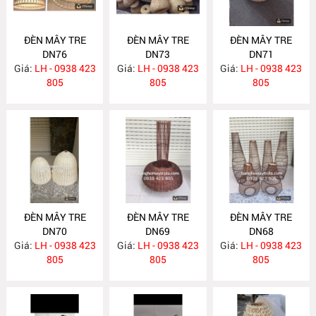
ĐÈN MÂY TRE
ĐÈN MÂY TRE
ĐÈN MÂY TRE
DN76
DN73
DN71
Giá:
LH - 0938 423
Giá:
LH - 0938 423
Giá:
LH - 0938 423
805
805
805
ĐÈN MÂY TRE
ĐÈN MÂY TRE
ĐÈN MÂY TRE
DN70
DN69
DN68
Giá:
LH - 0938 423
Giá:
LH - 0938 423
Giá:
LH - 0938 423
805
805
805