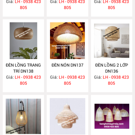
Giá:
LH - 0938 423
Giá:
LH - 0938 423
Giá:
LH - 0938 423
805
805
805
ĐÈN LỒNG TRANG
ĐÈN NÓN DN137
ĐÈN LỒNG 2 LỚP
TRÍ DN138
DN136
Giá:
LH - 0938 423
Giá:
LH - 0938 423
Giá:
LH - 0938 423
805
805
805