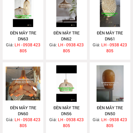
ĐÈN MÂY TRE
ĐÈN MÂY TRE
ĐÈN MÂY TRE
DN63
DN62
DN61
Giá:
LH - 0938 423
Giá:
LH - 0938 423
Giá:
LH - 0938 423
805
805
805
ĐÈN MÂY TRE
ĐÈN MÂY TRE
ĐÈN MÂY TRE
DN60
DN56
DN50
Giá:
LH - 0938 423
Giá:
LH - 0938 423
Giá:
LH - 0938 423
805
805
805