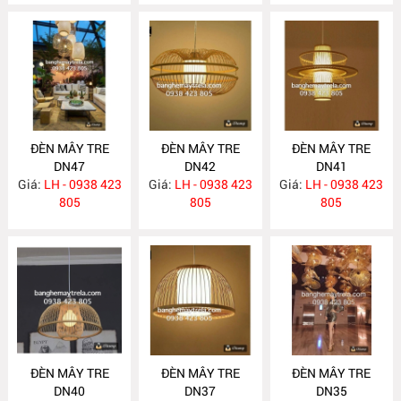
ĐÈN MÂY TRE
ĐÈN MÂY TRE
ĐÈN MÂY TRE
DN47
DN42
DN41
Giá:
LH - 0938 423
Giá:
LH - 0938 423
Giá:
LH - 0938 423
805
805
805
ĐÈN MÂY TRE
ĐÈN MÂY TRE
ĐÈN MÂY TRE
DN40
DN37
DN35