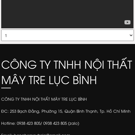
CÔNG TY TNHH NỘI THẤT
MÂY TRE LỤC BÌNH
CÔNG TY TNHH NỘI THẤT MÂY TRE LỤC BÌNH
ĐC: 253 Bạch Đằng, Phường 15, Quận Bình Thạnh, Tp. Hồ Chí Minh
Hotline: 0938 423 805/ 0938 423 805 (zalo)