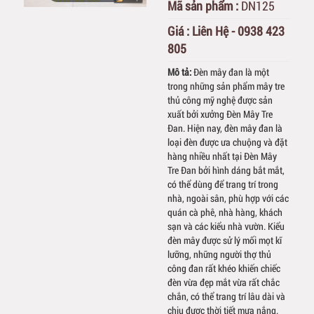
Mã sản phẩm :
DN125
Giá :
Liên Hệ - 0938 423
805
Mô tả:
Đèn mây đan là một
trong những sản phẩm mây tre
thủ công mỹ nghệ được sản
xuất bởi xưởng Đèn Mây Tre
Đan. Hiện nay, đèn mây đan là
loại đèn được ưa chuộng và đặt
hàng nhiều nhất tại Đèn Mây
Tre Đan bởi hình dáng bắt mắt,
có thể dùng để trang trí trong
nhà, ngoài sân, phù hợp với các
quán cà phê, nhà hàng, khách
sạn và các kiểu nhà vườn. Kiểu
đèn mây được sử lý mối mọt kĩ
lưỡng, những người thợ thủ
công đan rất khéo khiến chiếc
đèn vừa đẹp mắt vừa rất chắc
chắn, có thể trang trí lâu dài và
chịu được thời tiết mưa nắng.