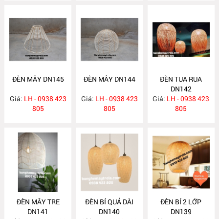
ĐÈN MÂY DN145
ĐÈN MÂY DN144
ĐÈN TUA RUA
DN142
Giá:
LH - 0938 423
Giá:
LH - 0938 423
Giá:
LH - 0938 423
805
805
805
ĐÈN MÂY TRE
ĐÈN BÍ QUẢ DÀI
ĐÈN BÍ 2 LỚP
DN141
DN140
DN139