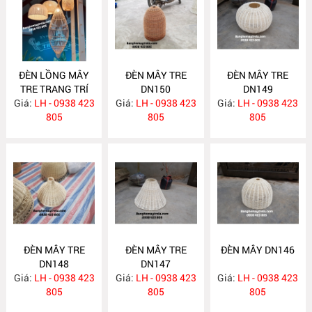
ĐÈN LỒNG MÂY
ĐÈN MÂY TRE
ĐÈN MÂY TRE
TRE TRANG TRÍ
DN150
DN149
Giá:
LH - 0938 423
DN151
Giá:
LH - 0938 423
Giá:
LH - 0938 423
805
805
805
ĐÈN MÂY TRE
ĐÈN MÂY TRE
ĐÈN MÂY DN146
DN148
DN147
Giá:
LH - 0938 423
Giá:
LH - 0938 423
Giá:
LH - 0938 423
805
805
805