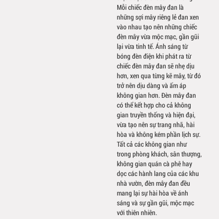
Mỗi chiếc đèn mây đan là
những sợi mây riêng lẻ đan xen
vào nhau tạo nên những chiếc
đèn mây vừa mộc mạc, gần gũi
lại vừa tinh tế. Ánh sáng từ
bóng đèn điện khi phát ra từ
chiếc đèn mây đan sẽ nhẹ dịu
hơn, xen qua từng kẽ mây, từ đó
trở nên dịu dàng và ấm áp
không gian hơn. Đèn mây đan
có thể kết hợp cho cả không
gian truyền thống và hiện đại,
vừa tạo nên sự trang nhã, hài
hòa và không kém phần lịch sự.
Tất cả các không gian như
trong phòng khách, sân thượng,
không gian quán cà phê hay
dọc các hành lang của các khu
nhà vườn, đèn mây đan đều
mang lại sự hài hòa về ánh
sáng và sự gần gũi, mộc mạc
với thiên nhiên.