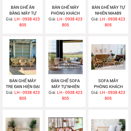
BÀN GHẾ ĂN
BÀN GHẾ MÂY
BÀN GHẾ MÂY TỰ
BẰNG MÂY TỰ
PHÒNG KHÁCH
NHIÊN MA489
Giá:
NHIÊN MA492
LH - 0938 423
Giá:
LH - 0938 423
MA490
Giá:
LH - 0938 423
805
805
805
BÀN GHẾ MÂY
BÀN GHẾ SOFA
SOFA MÂY
TRE ĐAN HIỆN ĐẠI
MÂY TỰ NHIÊN
PHÒNG KHÁCH
Giá:
LH - 0938 423
MA488
Giá:
LH - 0938 423
MA487
Giá:
LH - 0938 423
MA486
805
805
805