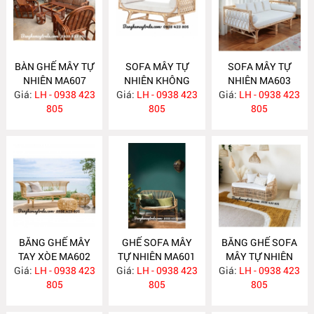
BÀN GHẾ MÂY TỰ
SOFA MÂY TỰ
SOFA MÂY TỰ
NHIÊN MA607
NHIÊN KHÔNG
NHIÊN MA603
Giá:
LH - 0938 423
Giá:
TỰA MA604
LH - 0938 423
Giá:
LH - 0938 423
805
805
805
BĂNG GHẾ MÂY
GHẾ SOFA MÂY
BĂNG GHẾ SOFA
TAY XÒE MA602
TỰ NHIÊN MA601
MÂY TỰ NHIÊN
Giá:
LH - 0938 423
Giá:
LH - 0938 423
Giá:
LH - 0938 423
MA597
805
805
805