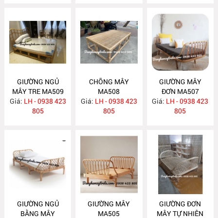
GIƯỜNG NGỦ
CHÕNG MÂY
GIƯỜNG MÂY
MÂY TRE MA509
MA508
ĐƠN MA507
Giá:
LH - 0938 423
Giá:
LH - 0938 423
Giá:
LH - 0938 423
805
805
805
GIƯỜNG NGỦ
GIƯỜNG MÂY
GIƯỜNG ĐƠN
BẰNG MÂY
MA505
MÂY TỰ NHIÊN