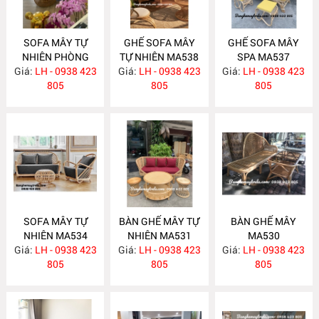
SOFA MÂY TỰ
GHẾ SOFA MÂY
GHẾ SOFA MÂY
NHIÊN PHÒNG
TỰ NHIÊN MA538
SPA MA537
Giá:
KHÁCH MA547
LH - 0938 423
Giá:
LH - 0938 423
Giá:
LH - 0938 423
805
805
805
SOFA MÂY TỰ
BÀN GHẾ MÂY TỰ
BÀN GHẾ MÂY
NHIÊN MA534
NHIÊN MA531
MA530
Giá:
LH - 0938 423
Giá:
LH - 0938 423
Giá:
LH - 0938 423
805
805
805