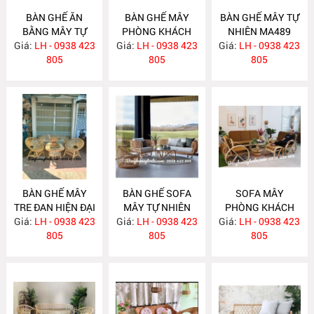
BÀN GHẾ ĂN
BÀN GHẾ MÂY
BÀN GHẾ MÂY TỰ
BẰNG MÂY TỰ
PHÒNG KHÁCH
NHIÊN MA489
Giá:
NHIÊN MA492
LH - 0938 423
Giá:
LH - 0938 423
MA490
Giá:
LH - 0938 423
805
805
805
BÀN GHẾ MÂY
BÀN GHẾ SOFA
SOFA MÂY
TRE ĐAN HIỆN ĐẠI
MÂY TỰ NHIÊN
PHÒNG KHÁCH
Giá:
LH - 0938 423
MA488
Giá:
LH - 0938 423
MA487
Giá:
LH - 0938 423
MA486
805
805
805