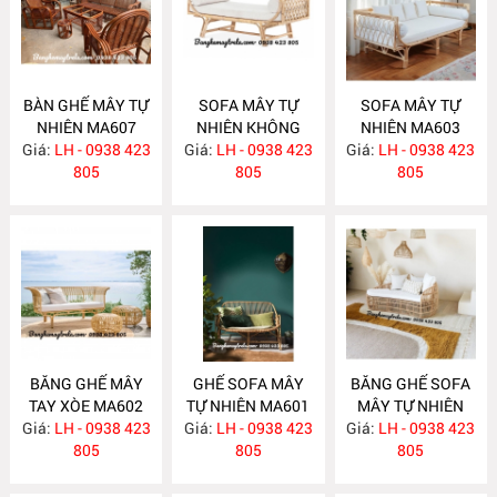
BÀN GHẾ MÂY TỰ
SOFA MÂY TỰ
SOFA MÂY TỰ
NHIÊN MA607
NHIÊN KHÔNG
NHIÊN MA603
Giá:
LH - 0938 423
Giá:
TỰA MA604
LH - 0938 423
Giá:
LH - 0938 423
805
805
805
BĂNG GHẾ MÂY
GHẾ SOFA MÂY
BĂNG GHẾ SOFA
TAY XÒE MA602
TỰ NHIÊN MA601
MÂY TỰ NHIÊN
Giá:
LH - 0938 423
Giá:
LH - 0938 423
Giá:
LH - 0938 423
MA597
805
805
805