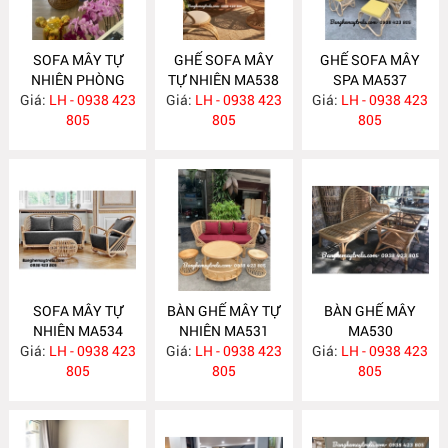
SOFA MÂY TỰ
GHẾ SOFA MÂY
GHẾ SOFA MÂY
NHIÊN PHÒNG
TỰ NHIÊN MA538
SPA MA537
Giá:
KHÁCH MA547
LH - 0938 423
Giá:
LH - 0938 423
Giá:
LH - 0938 423
805
805
805
SOFA MÂY TỰ
BÀN GHẾ MÂY TỰ
BÀN GHẾ MÂY
NHIÊN MA534
NHIÊN MA531
MA530
Giá:
LH - 0938 423
Giá:
LH - 0938 423
Giá:
LH - 0938 423
805
805
805