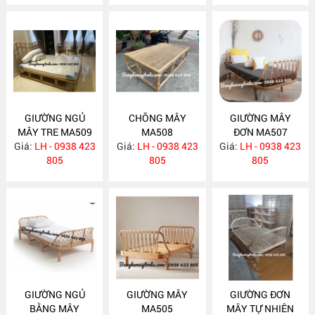
GIƯỜNG NGỦ
CHÕNG MÂY
GIƯỜNG MÂY
MÂY TRE MA509
MA508
ĐƠN MA507
Giá:
LH - 0938 423
Giá:
LH - 0938 423
Giá:
LH - 0938 423
805
805
805
GIƯỜNG NGỦ
GIƯỜNG MÂY
GIƯỜNG ĐƠN
BẰNG MÂY
MA505
MÂY TỰ NHIÊN