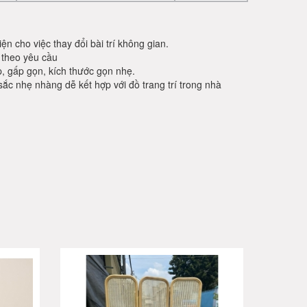
n cho việc thay đổi bài trí không gian.
 theo yêu cầu
ập, gấp gọn, kích thước gọn nhẹ.
ắc nhẹ nhàng dễ kết hợp với đồ trang trí trong nhà