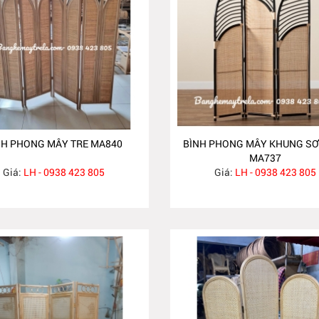
NH PHONG MÂY TRE MA840
BÌNH PHONG MÂY KHUNG SƠ
MA737
Giá:
LH - 0938 423 805
Giá:
LH - 0938 423 805