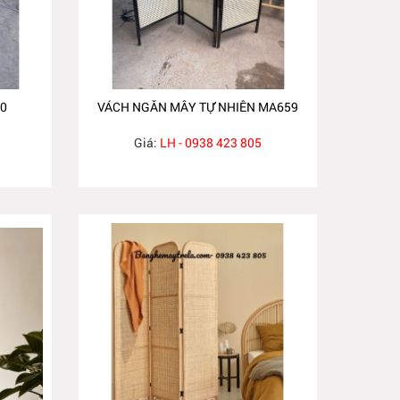
0
VÁCH NGĂN MÂY TỰ NHIÊN MA659
Giá:
LH - 0938 423 805