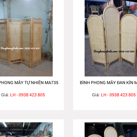
PHONG MÂY TỰ NHIÊN MA735
BÌNH PHONG MÂY ĐAN KÍN 
Giá:
LH - 0938 423 805
Giá:
LH - 0938 423 805