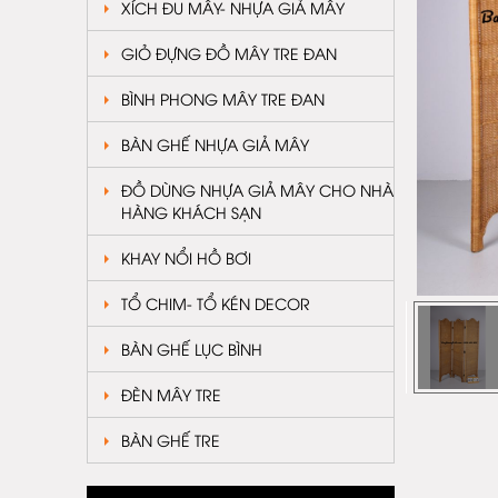
XÍCH ĐU MÂY- NHỰA GIẢ MÂY
GIỎ ĐỰNG ĐỒ MÂY TRE ĐAN
BÌNH PHONG MÂY TRE ĐAN
BÀN GHẾ NHỰA GIẢ MÂY
ĐỒ DÙNG NHỰA GIẢ MÂY CHO NHÀ
HÀNG KHÁCH SẠN
KHAY NỔI HỒ BƠI
TỔ CHIM- TỔ KÉN DECOR
BÀN GHẾ LỤC BÌNH
ĐÈN MÂY TRE
BÀN GHẾ TRE