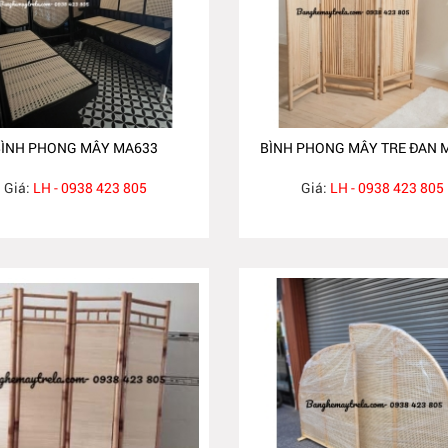
BÌNH PHONG MÂY MA633
BÌNH PHONG MÂY TRE ĐAN 
Giá:
LH - 0938 423 805
Giá:
LH - 0938 423 805