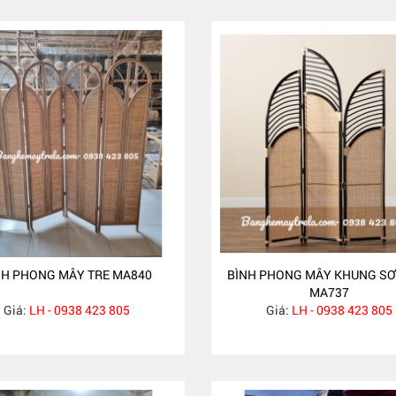
NH PHONG MÂY TRE MA840
BÌNH PHONG MÂY KHUNG SƠ
MA737
Giá:
LH - 0938 423 805
Giá:
LH - 0938 423 805