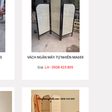
0
VÁCH NGĂN MÂY TỰ NHIÊN MA659
Giá:
LH - 0938 423 805