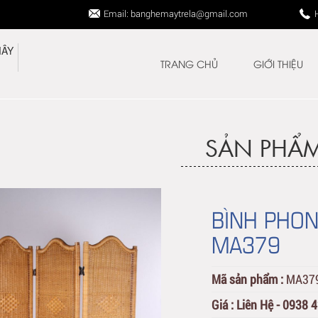
Email: banghemaytrela@gmail.com
TRANG CHỦ
GIỚI THIỆU
SẢN PHẨ
BÌNH PHON
MA379
Mã sản phẩm :
MA37
Giá :
Liên Hệ - 0938 