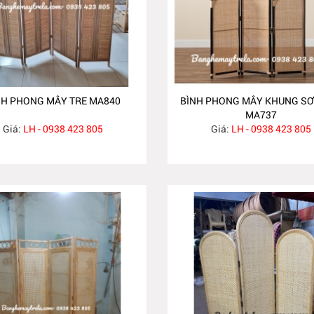
NH PHONG MÂY TRE MA840
BÌNH PHONG MÂY KHUNG SƠ
MA737
Giá:
LH - 0938 423 805
Giá:
LH - 0938 423 805