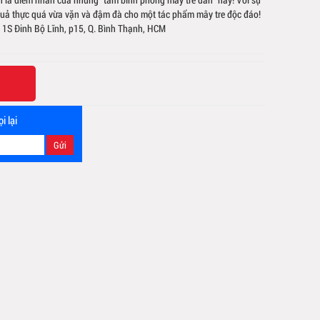
 quả thực quá vừa vặn và đậm đà cho một tác phẩm mây tre độc đáo!
: 1S Đinh Bộ Lĩnh, p15, Q. Bình Thạnh, HCM
i lại