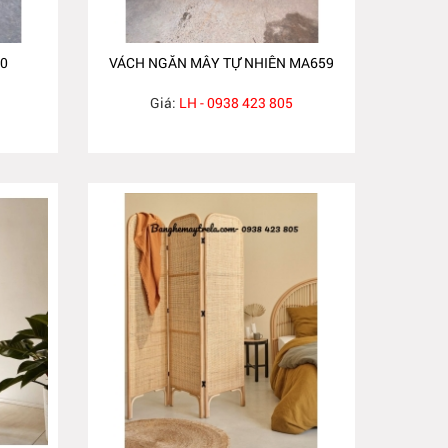
0
VÁCH NGĂN MÂY TỰ NHIÊN MA659
Giá:
LH - 0938 423 805