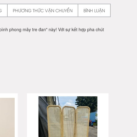
G
PHƯƠNG THỨC VẬN CHUYỂN
BÌNH LUẬN
bình phong mây tre đan" này! Với sự kết hợp pha chút