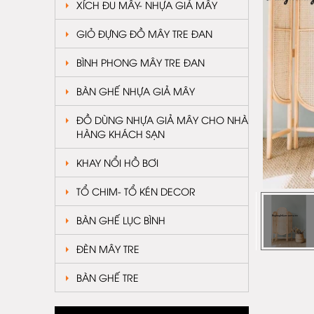
XÍCH ĐU MÂY- NHỰA GIẢ MÂY
GIỎ ĐỰNG ĐỒ MÂY TRE ĐAN
BÌNH PHONG MÂY TRE ĐAN
BÀN GHẾ NHỰA GIẢ MÂY
ĐỒ DÙNG NHỰA GIẢ MÂY CHO NHÀ
HÀNG KHÁCH SẠN
KHAY NỔI HỒ BƠI
TỔ CHIM- TỔ KÉN DECOR
BÀN GHẾ LỤC BÌNH
ĐÈN MÂY TRE
BÀN GHẾ TRE