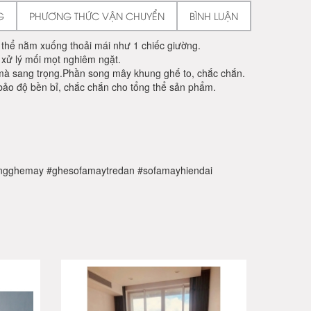
G
PHƯƠNG THỨC VẬN CHUYỂN
BÌNH LUẬN
 thể nằm xuống thoải mái như 1 chiếc giường.
xử lý mối mọt nghiêm ngặt.
 mà sang trọng.Phần song mây khung ghế to, chắc chắn.
ảo độ bền bỉ, chắc chắn cho tổng thể sản phẩm.
ngghemay #ghesofamaytredan #sofamayhiendai