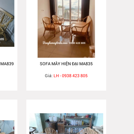
 MA839
SOFA MÂY HIỆN ĐẠI MA835
Giá:
LH - 0938 423 805