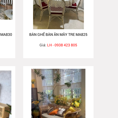
 MA830
BÀN GHẾ BÀN ĂN MÂY TRE MA825
Giá:
LH - 0938 423 805