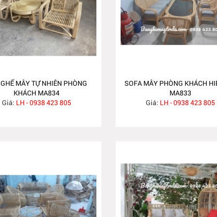
 GHẾ MÂY TỰ NHIÊN PHÒNG
SOFA MÂY PHÒNG KHÁCH HI
KHÁCH MA834
MA833
Giá:
LH - 0938 423 805
Giá:
LH - 0938 423 805