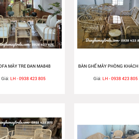
OFA MÂY TRE ĐAN MA848
BÀN GHẾ MÂY PHÒNG KHÁCH
Giá:
LH - 0938 423 805
Giá:
LH - 0938 423 805