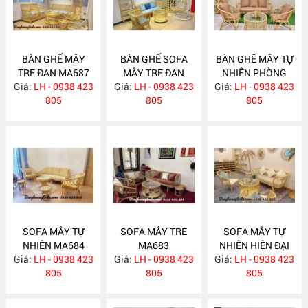
BÀN GHẾ MÂY
BÀN GHẾ SOFA
BÀN GHẾ MÂY TỰ
TRE ĐAN MA687
MÂY TRE ĐAN
NHIÊN PHÒNG
Giá:
LH - 0938 423
Giá:
LH - 0938 423
MA686
Giá:
KHÁCH MA685
LH - 0938 423
805
805
805
SOFA MÂY TỰ
SOFA MÂY TRE
SOFA MÂY TỰ
NHIÊN MA684
MA683
NHIÊN HIỆN ĐẠI
Giá:
LH - 0938 423
Giá:
LH - 0938 423
Giá:
LH - 0938 423
MA682
805
805
805