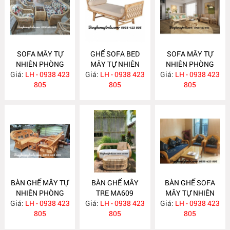
SOFA MÂY TỰ
GHẾ SOFA BED
SOFA MÂY TỰ
NHIÊN PHÒNG
MÂY TỰ NHIÊN
NHIÊN PHÒNG
Giá:
KHÁCH MA620
LH - 0938 423
Giá:
LH - 0938 423
MA615
Giá:
KHÁCH MA612
LH - 0938 423
805
805
805
BÀN GHẾ MÂY TỰ
BÀN GHẾ MÂY
BÀN GHẾ SOFA
NHIÊN PHÒNG
TRE MA609
MÂY TỰ NHIÊN
Giá:
KHÁCH MA610
LH - 0938 423
Giá:
LH - 0938 423
Giá:
PHÒNG KHÁCH
LH - 0938 423
805
805
MA608
805