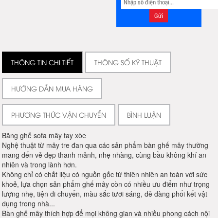
THÔNG TIN CHI TIẾT
THÔNG SỐ KỸ THUẬT
HƯỚNG DẪN MUA HÀNG
PHƯƠNG THỨC VẬN CHUYỂN
BÌNH LUẬN
Băng ghế sofa mây tay xòe
Nghệ thuật từ mây tre đan qua các sản phẩm bàn ghế mây thường
mang đến vẻ đẹp thanh mảnh, nhẹ nhàng, cùng bầu không khí an
nhiên và trong lành hơn.
Không chỉ có chất liệu có nguồn gốc từ thiên nhiên an toàn với sức
khoẻ, lựa chọn sản phẩm ghế mây còn có nhiều ưu điểm như trọng
lượng nhẹ, tiện di chuyển, màu sắc tươi sáng, dễ dàng phối kết vật
dụng trong nhà...
Bàn ghế mây thích hợp để mọi không gian và nhiều phong cách nội