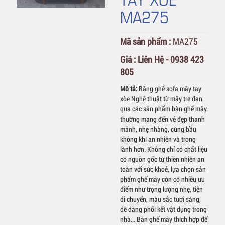
MA275
Mã sản phẩm :
MA275
Giá :
Liên Hệ - 0938 423
805
Mô tả:
Băng ghế sofa mây tay
xòe Nghệ thuật từ mây tre đan
qua các sản phẩm bàn ghế mây
thường mang đến vẻ đẹp thanh
mảnh, nhẹ nhàng, cùng bầu
không khí an nhiên và trong
lành hơn. Không chỉ có chất liệu
có nguồn gốc từ thiên nhiên an
toàn với sức khoẻ, lựa chọn sản
phẩm ghế mây còn có nhiều ưu
điểm như trọng lượng nhẹ, tiện
di chuyển, màu sắc tươi sáng,
dễ dàng phối kết vật dụng trong
nhà... Bàn ghế mây thích hợp để