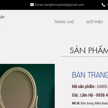
Email: banghemaytrela@gmail.com
TRANG CHỦ
GIỚI THIỆU
SẢN PHẨ
BÀN TRANG
Mã sản phẩm :
GM05
Giá :
Liên Hệ - 0938 
Mô tả:
Bàn trang điểm được