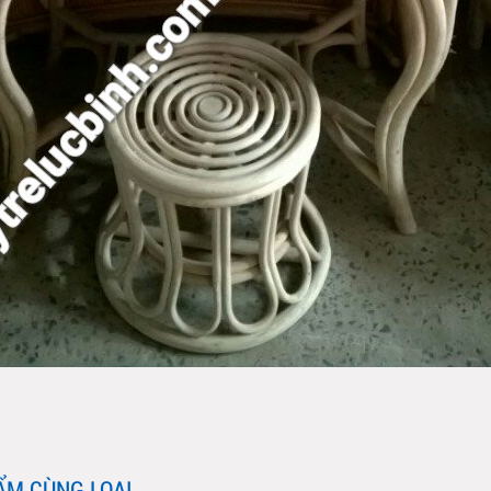
ẨM CÙNG LOẠI