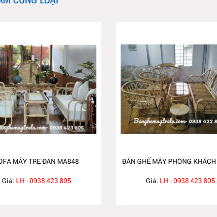
OFA MÂY TRE ĐAN MA848
BÀN GHẾ MÂY PHÒNG KHÁCH
Giá:
LH - 0938 423 805
Giá:
LH - 0938 423 805