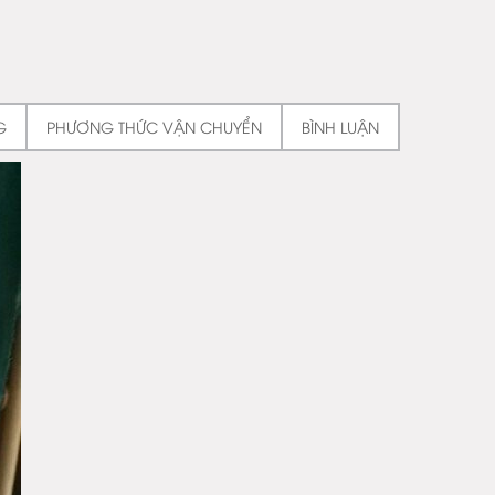
G
PHƯƠNG THỨC VẬN CHUYỂN
BÌNH LUẬN