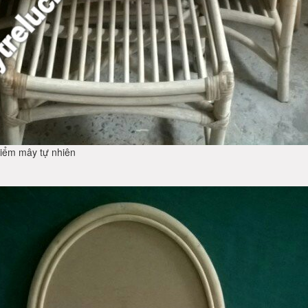
điểm mây tự nhiên