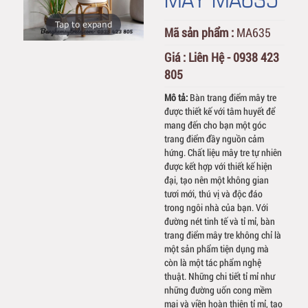
Tap to expand
Mã sản phẩm :
MA635
Giá :
Liên Hệ - 0938 423
805
Mô tả:
Bàn trang điểm mây tre
được thiết kế với tâm huyết để
mang đến cho bạn một góc
trang điểm đầy nguồn cảm
hứng. Chất liệu mây tre tự nhiên
được kết hợp với thiết kế hiện
đại, tạo nên một không gian
tươi mới, thú vị và độc đáo
trong ngôi nhà của bạn. Với
đường nét tinh tế và tỉ mỉ, bàn
trang điểm mây tre không chỉ là
một sản phẩm tiện dụng mà
còn là một tác phẩm nghệ
thuật. Những chi tiết tỉ mỉ như
những đường uốn cong mềm
mại và viền hoàn thiện tỉ mỉ, tạo