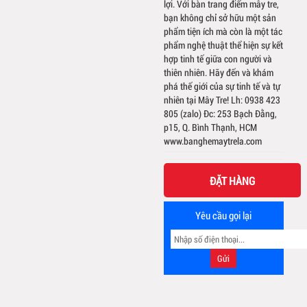
lợi. Với bàn trang điểm mây tre,
bạn không chỉ sở hữu một sản
phẩm tiện ích mà còn là một tác
phẩm nghệ thuật thể hiện sự kết
hợp tinh tế giữa con người và
thiên nhiên. Hãy đến và khám
phá thế giới của sự tinh tế và tự
nhiên tại Mây Tre! Lh: 0938 423
805 (zalo) Đc: 253 Bạch Đằng,
p15, Q. Bình Thạnh, HCM
www.banghemaytrela.com
ĐẶT HÀNG
Yêu cầu gọi lại