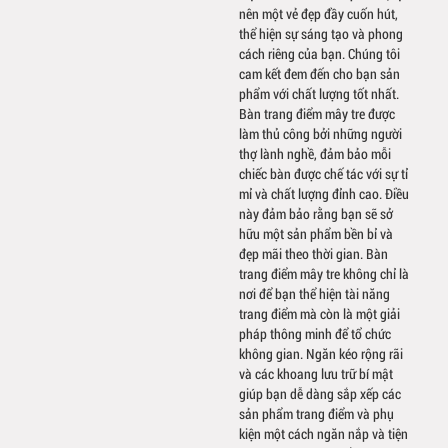
nên một vẻ đẹp đầy cuốn hút,
thể hiện sự sáng tạo và phong
cách riêng của bạn. Chúng tôi
cam kết đem đến cho bạn sản
phẩm với chất lượng tốt nhất.
Bàn trang điểm mây tre được
làm thủ công bởi những người
thợ lành nghề, đảm bảo mỗi
chiếc bàn được chế tác với sự tỉ
mỉ và chất lượng đỉnh cao. Điều
này đảm bảo rằng bạn sẽ sở
hữu một sản phẩm bền bỉ và
đẹp mãi theo thời gian. Bàn
trang điểm mây tre không chỉ là
nơi để bạn thể hiện tài năng
trang điểm mà còn là một giải
pháp thông minh để tổ chức
không gian. Ngăn kéo rộng rãi
và các khoang lưu trữ bí mật
giúp bạn dễ dàng sắp xếp các
sản phẩm trang điểm và phụ
kiện một cách ngăn nắp và tiện