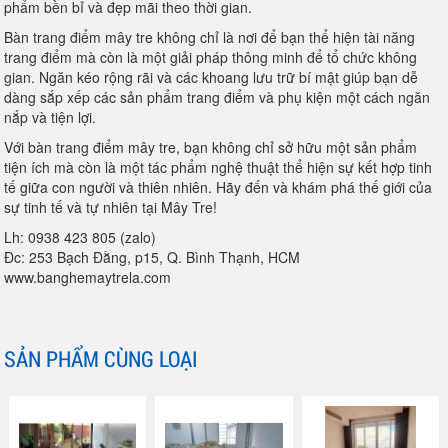
phẩm bền bỉ và đẹp mãi theo thời gian.
Bàn trang điểm mây tre không chỉ là nơi để bạn thể hiện tài năng
trang điểm mà còn là một giải pháp thông minh để tổ chức không
gian. Ngăn kéo rộng rãi và các khoang lưu trữ bí mật giúp bạn dễ
dàng sắp xếp các sản phẩm trang điểm và phụ kiện một cách ngăn
nắp và tiện lợi.
Với bàn trang điểm mây tre, bạn không chỉ sở hữu một sản phẩm
tiện ích mà còn là một tác phẩm nghệ thuật thể hiện sự kết hợp tinh
tế giữa con người và thiên nhiên. Hãy đến và khám phá thế giới của
sự tinh tế và tự nhiên tại Mây Tre!
Lh: 0938 423 805 (zalo)
Đc: 253 Bạch Đằng, p15, Q. Bình Thạnh, HCM
www.banghemaytrela.com
SẢN PHẨM CÙNG LOẠI