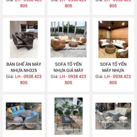
805
805
805
BÀN GHẾ ĂN MÂY
SOFA TỔ YẾN
SOFA TỔ YẾN
NHỰA NH325
NHỰA GIẢ MÂY
MÂY NHỰA
Giá:
LH - 0938 423
Giá:
LH - 0938 423
NH321
Giá:
LH - 0938 423
NH315
805
805
805