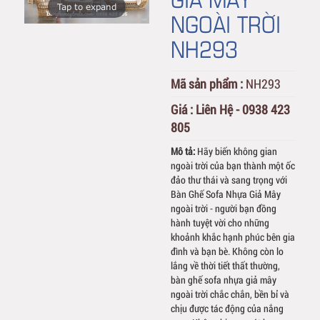
Tap to expand
NGOÀI TRỜI
NH293
Mã sản phẩm :
NH293
Giá :
Liên Hệ - 0938 423
805
Mô tả:
Hãy biến không gian
ngoài trời của bạn thành một ốc
đảo thư thái và sang trọng với
Bàn Ghế Sofa Nhựa Giả Mây
ngoài trời - người bạn đồng
hành tuyệt vời cho những
khoảnh khắc hạnh phúc bên gia
đình và bạn bè. Không còn lo
lắng về thời tiết thất thường,
bàn ghế sofa nhựa giả mây
ngoài trời chắc chắn, bền bỉ và
chịu được tác động của nắng