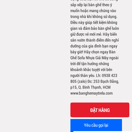
sắp xếp lại bàn ghế theo ý
muốn hoặc mang chúng vào
trong nhà khi không sử dụng.
Điều này giúp tiết kiệm không
gian và đảm bảo bàn ghế luôn
giữ được vẻ mới mẻ. Hãy biến
sân vườn thành điểm đến nghỉ
dưỡng của gia đình bạn ngay
bây giờ! Hãy chọn ngay Bàn
Ghế Sofa Nhựa Giả Mây ngoài
trời để tận hưởng những
khoảnh khắc tuyệt vời bên
người thân yêu. Lh: 0938 423
805 (zalo) Đc: 253 Bạch Đằng,
p15, Q. Bình Thạnh, HCM
www.banghemaytrela.com
ĐẶT HÀNG
Yêu cầu gọi lại