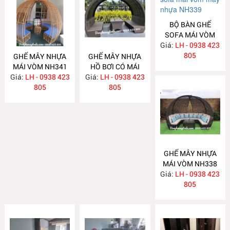
BỘ BÀN GHẾ
SOFA MÁI VÒM
Giá:
MÂY NHỰA
LH - 0938 423
NH339
805
GHẾ MÂY NHỰA
GHẾ MÂY NHỰA
MÁI VÒM NH341
HỒ BƠI CÓ MÁI
Giá:
LH - 0938 423
Giá:
LH - 0938 423
NH340
805
805
GHẾ MÂY NHỰA
MÁI VÒM NH338
Giá:
LH - 0938 423
805