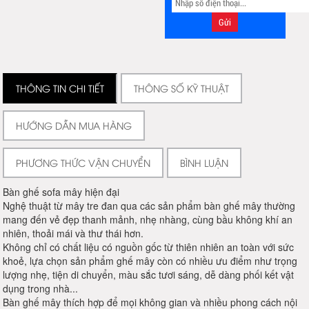
THÔNG TIN CHI TIẾT
THÔNG SỐ KỸ THUẬT
HƯỚNG DẪN MUA HÀNG
PHƯƠNG THỨC VẬN CHUYỂN
BÌNH LUẬN
Bàn ghế sofa mây hiện đại
Nghệ thuật từ mây tre đan qua các sản phẩm bàn ghế mây thường
mang đến vẻ đẹp thanh mảnh, nhẹ nhàng, cùng bầu không khí an
nhiên, thoải mái và thư thái hơn.
Không chỉ có chất liệu có nguồn gốc từ thiên nhiên an toàn với sức
khoẻ, lựa chọn sản phẩm ghế mây còn có nhiều ưu điểm như trọng
lượng nhẹ, tiện di chuyển, màu sắc tươi sáng, dễ dàng phối kết vật
dụng trong nhà...
Bàn ghế mây thích hợp để mọi không gian và nhiều phong cách nội