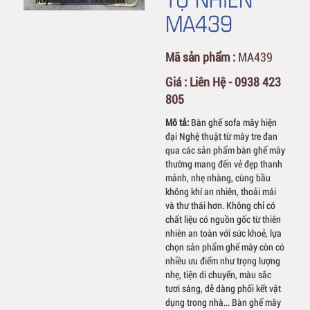
MA439
Mã sản phẩm :
MA439
Giá :
Liên Hệ - 0938 423
805
Mô tả:
Bàn ghế sofa mây hiện
đại Nghệ thuật từ mây tre đan
qua các sản phẩm bàn ghế mây
thường mang đến vẻ đẹp thanh
mảnh, nhẹ nhàng, cùng bầu
không khí an nhiên, thoải mái
và thư thái hơn. Không chỉ có
chất liệu có nguồn gốc từ thiên
nhiên an toàn với sức khoẻ, lựa
chọn sản phẩm ghế mây còn có
nhiều ưu điểm như trọng lượng
nhẹ, tiện di chuyển, màu sắc
tươi sáng, dễ dàng phối kết vật
dụng trong nhà... Bàn ghế mây