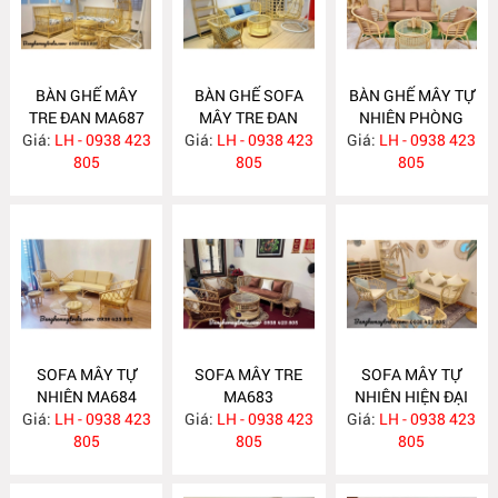
BÀN GHẾ MÂY
BÀN GHẾ SOFA
BÀN GHẾ MÂY TỰ
TRE ĐAN MA687
MÂY TRE ĐAN
NHIÊN PHÒNG
Giá:
LH - 0938 423
Giá:
LH - 0938 423
MA686
Giá:
KHÁCH MA685
LH - 0938 423
805
805
805
SOFA MÂY TỰ
SOFA MÂY TRE
SOFA MÂY TỰ
NHIÊN MA684
MA683
NHIÊN HIỆN ĐẠI
Giá:
LH - 0938 423
Giá:
LH - 0938 423
Giá:
LH - 0938 423
MA682
805
805
805