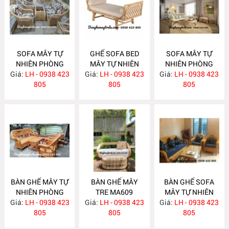
SOFA MÂY TỰ
GHẾ SOFA BED
SOFA MÂY TỰ
NHIÊN PHÒNG
MÂY TỰ NHIÊN
NHIÊN PHÒNG
Giá:
KHÁCH MA620
LH - 0938 423
Giá:
LH - 0938 423
MA615
Giá:
KHÁCH MA612
LH - 0938 423
805
805
805
BÀN GHẾ MÂY TỰ
BÀN GHẾ MÂY
BÀN GHẾ SOFA
NHIÊN PHÒNG
TRE MA609
MÂY TỰ NHIÊN
Giá:
KHÁCH MA610
LH - 0938 423
Giá:
LH - 0938 423
Giá:
PHÒNG KHÁCH
LH - 0938 423
805
805
MA608
805