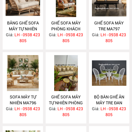
BĂNG GHẾ SOFA
GHẾ SOFA MÂY
GHẾ SOFA MÂY
MÂY TỰ NHIÊN
PHÒNG KHÁCH
TRE MA797
Giá:
PHÒNG KHÁCH
LH - 0938 423
Giá:
LH - 0938 423
MA798
Giá:
LH - 0938 423
MA799
805
805
805
SOFA MÂY TỰ
GHẾ SOFA MÂY
BỘ BÀN GHẾ ĂN
NHIÊN MA796
TỰ NHIÊN PHÒNG
MÂY TRE ĐAN
Giá:
LH - 0938 423
Giá:
KHÁCH MA795
LH - 0938 423
Giá:
LH - 0938 423
MA784
805
805
805