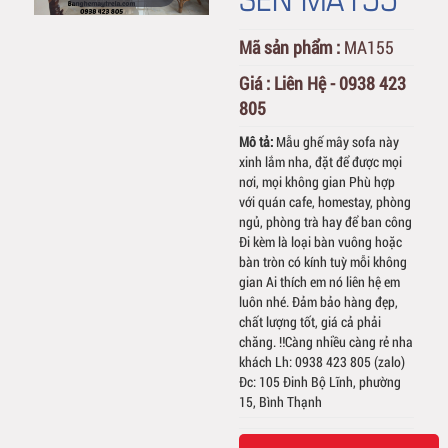
Mã sản phẩm :
MA155
Giá :
Liên Hệ - 0938 423
805
Mô tả:
Mẫu ghế mây sofa này
xinh lắm nha, đặt để được mọi
nơi, mọi không gian Phù hợp
với quán cafe, homestay, phòng
ngủ, phòng trà hay để ban công
Đi kèm là loại bàn vuông hoặc
bàn tròn có kính tuỳ mỗi không
gian Ai thích em nó liên hệ em
luôn nhé. Đảm bảo hàng đẹp,
chất lượng tốt, giá cả phải
chăng. ‼️Càng nhiều càng rẻ nha
khách Lh: 0938 423 805 (zalo)
Đc: 105 Đinh Bộ Lĩnh, phường
15, Bình Thạnh