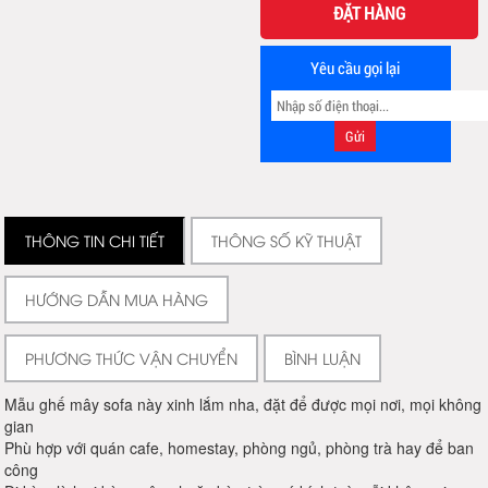
ĐẶT HÀNG
Yêu cầu gọi lại
THÔNG TIN CHI TIẾT
THÔNG SỐ KỸ THUẬT
HƯỚNG DẪN MUA HÀNG
PHƯƠNG THỨC VẬN CHUYỂN
BÌNH LUẬN
Mẫu ghế mây sofa này xinh lắm nha, đặt để được mọi nơi, mọi không
gian
Phù hợp với quán cafe, homestay, phòng ngủ, phòng trà hay để ban
công