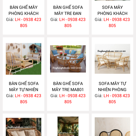
BÀN GHẾ MÂY
BÀN GHẾ SOFA
SOFA MÂY
PHÒNG KHÁCH
MÂY TRE ĐAN
PHÒNG KHÁCH
Giá:
NHỎ GỌN MA814
LH - 0938 423
Giá:
LH - 0938 423
MA813
Giá:
LH - 0938 423
MA812
805
805
805
BÀN GHẾ SOFA
BÀN GHẾ SOFA
SOFA MÂY TỰ
MÂY TỰ NHIÊN
MÂY TRE MA801
NHIÊN PHÒNG
Giá:
PHÒNG KHÁCH
LH - 0938 423
Giá:
LH - 0938 423
Giá:
KHÁCH MA800
LH - 0938 423
MA811
805
805
805