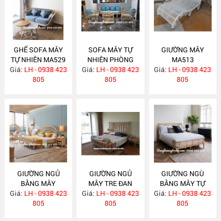
GHẾ SOFA MÂY
SOFA MÂY TỰ
GIƯỜNG MÂY
TỰ NHIÊN MA529
NHIÊN PHÒNG
MA513
Giá:
LH - 0938 423
Giá:
KHÁCH KIỂU HIỆN
LH - 0938 423
Giá:
LH - 0938 423
805
ĐẠI MA523
805
805
GIƯỜNG NGỦ
GIƯỜNG NGỦ
GIƯỜNG NGÙ
BẰNG MÂY
MÂY TRE ĐAN
BẰNG MÂY TỰ
Giá:
LH - 0938 423
MA512
Giá:
LH - 0938 423
MA511
Giá:
NHIÊN MA510
LH - 0938 423
805
805
805