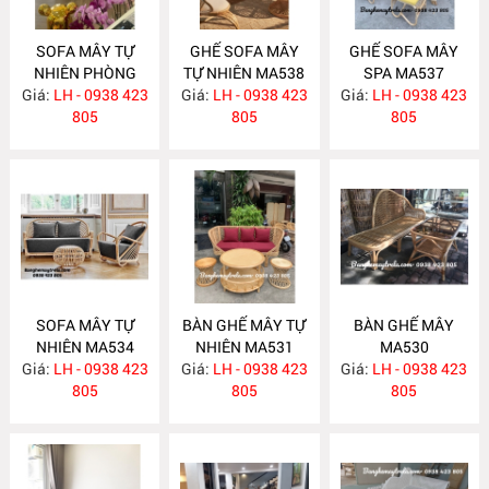
SOFA MÂY TỰ
GHẾ SOFA MÂY
GHẾ SOFA MÂY
NHIÊN PHÒNG
TỰ NHIÊN MA538
SPA MA537
Giá:
KHÁCH MA547
LH - 0938 423
Giá:
LH - 0938 423
Giá:
LH - 0938 423
805
805
805
SOFA MÂY TỰ
BÀN GHẾ MÂY TỰ
BÀN GHẾ MÂY
NHIÊN MA534
NHIÊN MA531
MA530
Giá:
LH - 0938 423
Giá:
LH - 0938 423
Giá:
LH - 0938 423
805
805
805